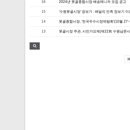
16
2024년 못골종합시장 배송매니저 모집 공고
15
'수원못골시장' 장보기 : 배달의 민족 장보기 
14
13