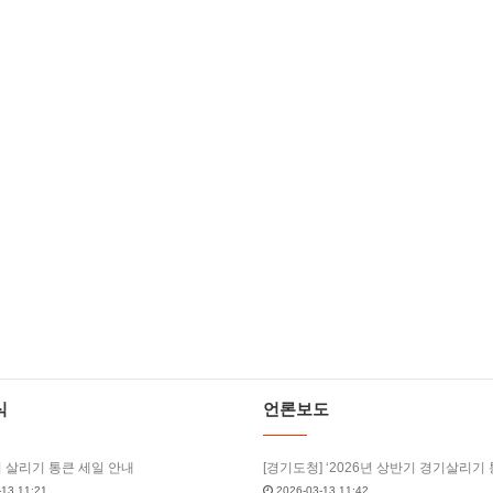
식
언론보도
기 살리기 통큰 세일 안내
13 11:21
2026-03-13 11:42