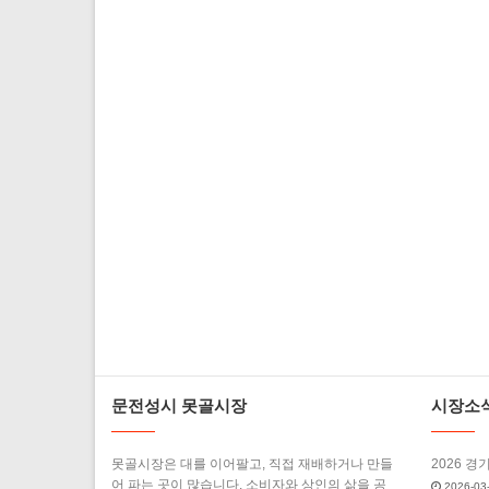
문전성시 못골시장
시장소
못골시장은 대를 이어팔고, 직접 재배하거나 만들
2026 경
어 파는 곳이 많습니다. 소비자와 상인의 삶을 공
2026-03-