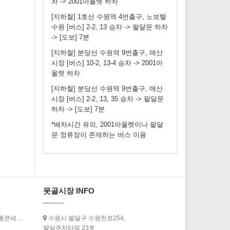
차 -> 2001아울렛 하차
[지하철] 1호선 수원역 4번출구, 노보텔
수원 [버스] 2-2, 13 승차 -> 팔달문 하차
-> [도보] 7분
[지하철] 분당선 수원역 9번출구, 매산
시장 [버스] 10-2, 13-4 승차 -> 2001아
울렛 하차
[지하철] 분당선 수원역 9번출구, 매산
시장 [버스] 2-2, 13, 35 승차 -> 팔달문
하차 -> [도보] 7분
*배차시간 유의, 2001아울렛이나 팔달
문 정류장이 존재하는 버스 이용
못골시장 INFO
[경기도청] ‘2026년 상반기 경기살리기 통큰세일’ 3월 20일부터 열…
수원시 팔달구 수원천로254,
팔달주차타워 23호