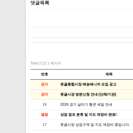
댓글목록
Total 21건
1 페이지
번호
제목
공지
못골종합시장 배송배니저 모집 공고
공지
못골시장 방문신청 안내 [단체/기관]
19
2026 경기 살리기 통큰 세일 안내
열람
상점 점포 분류 및 지도 재정비 완료!
17
못골시장 상점구역 및 지도 재정비 중입니다.