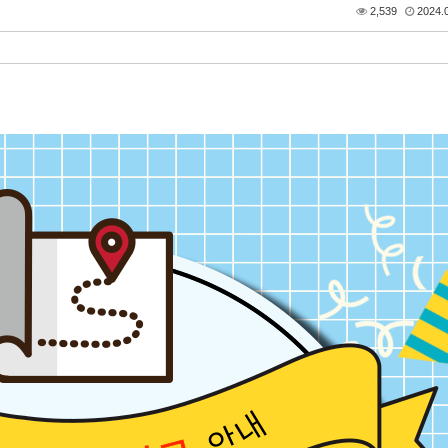
2,539
2024.0