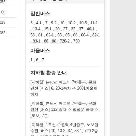
056
100
일반버스
628
3 , 4-1 , 7 , 9-2 , 10 , 10-2 , 10-5 , 11-1
, 13-4 , 15-1 , 20 , 27 , 32 , 37 , 46-1 ,
082
58 , 61 , 62-1 , 63 , 65 , 66 , 66-4 , 82-1
, 83-1 , 88 , 90 , 720-2 , 730
마을버스
1 , 6 , 7
지하철 환승 안내
[지하철] 분당선 매교역 7번출구, 문화
맨션 [버스] 6, 20-1승차 -> 2001아울렛
하차
[지하철] 분당선 매교역 7번출구, 문화
맨션 [버스] 112 승차 -> 팔달문 하차 ->
[도보] 7분
[지하철] 1호선 수원역 4번출구, 노보텔
수원 [버스] 10, 10-2, 37, 83-1, 720-2승