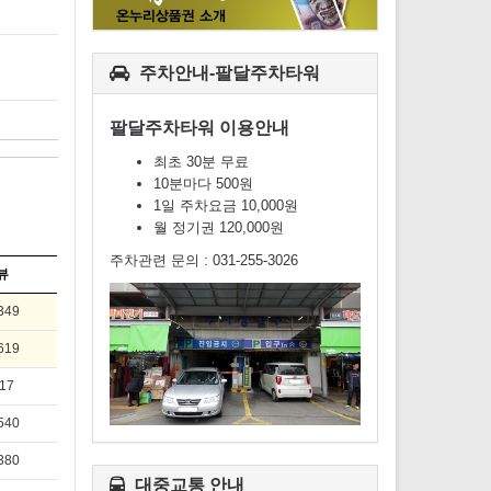
주차안내-팔달주차타워
팔달주차타워 이용안내
최초 30분 무료
10분마다 500원
1일 주차요금 10,000원
월 정기권 120,000원
주차관련 문의 : 031-255-3026
뷰
349
619
17
540
380
대중교통 안내