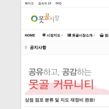
북마크
접속자 19
FAQ
HOME
시장지도
못골시장소개
점
공지사항
상점 점포 분류 및 지도 재정비 완료!