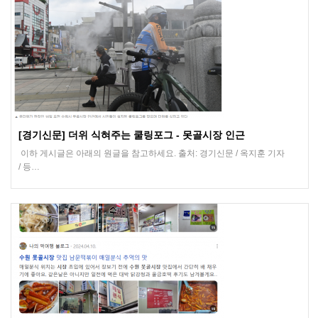
[경기신문] 더위 식혀주는 쿨링포그 - 못골시장 인근
이하 게시글은 아래의 원글을 참고하세요. 출처: 경기신문 / 옥지훈 기자
/ 등…