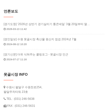
언론보도
[경기도청] ‘2026년 상반기 경기살리기 통큰세일’ 3월 20일부터 열…
2026-03-13 11:42
[경인일보] 수원 못골시장 축산물 원산지 점검 2024년 7월
2024-08-12 10:20
[경기신문] 더위 식혀주는 쿨링포그 - 못골시장 인근
2024-07-17 11:16
못골시장 INFO
수원시 팔달구 수원천로254,
팔달주차타워 23호
TEL : (031) 246-5638
FAX : (031) 246-5631