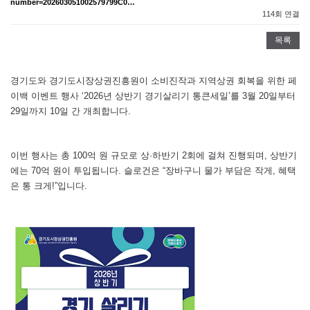
number=202603051002579799C0…
114회 연결
목록
경기도와 경기도시장상권진흥원이 소비진작과 지역상권 회복을 위한 페
이백 이벤트 행사 ‘2026년 상반기 경기살리기 통큰세일’를 3월 20일부터
29일까지 10일 간 개최합니다.
이번 행사는 총 100억 원 규모로 상·하반기 2회에 걸쳐 진행되며, 상반기
에는 70억 원이 투입됩니다. 슬로건은 “장바구니 물가 부담은 작게, 혜택
은 통 크게!”입니다. ​