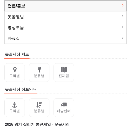
언론/홍보
못골앨범
영상모음
자료실
못골시장 지도
구역별
분류별
전체맵
못골시장 점포안내
구역별
분류별
배송센터
2026 경기 살리기 통큰세일 - 못골시장