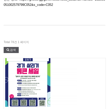
051002579799C052&s_code=C052
Total 78건
1 페이지
검색