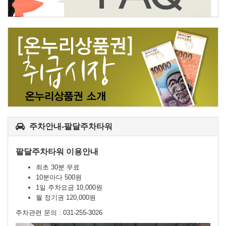
주차안내-팔달주차타워
팔달주차타워 이용안내
최초 30분 무료
10분마다 500원
1일 주차요금 10,000원
월 정기권 120,000원
주차관련 문의 : 031-255-3026