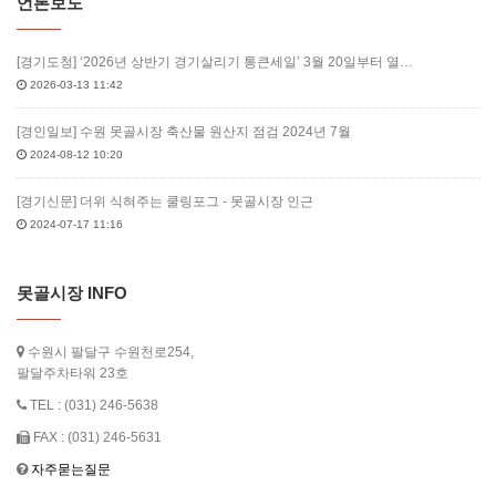
언론보도
[경기도청] ‘2026년 상반기 경기살리기 통큰세일’ 3월 20일부터 열…
2026-03-13 11:42
[경인일보] 수원 못골시장 축산물 원산지 점검 2024년 7월
2024-08-12 10:20
[경기신문] 더위 식혀주는 쿨링포그 - 못골시장 인근
2024-07-17 11:16
못골시장 INFO
수원시 팔달구 수원천로254,
팔달주차타워 23호
TEL : (031) 246-5638
FAX : (031) 246-5631
자주묻는질문