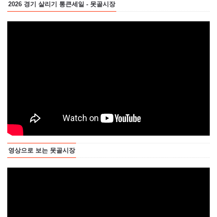
2026 경기 살리기 통큰세일 - 못골시장
영상으로 보는 못골시장