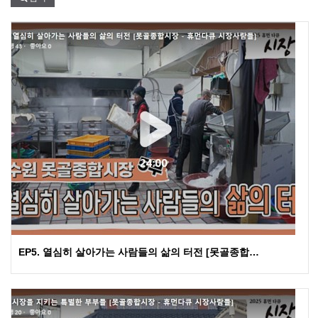
EP5. 열심히 살아가는 사람들의 삶의 터전 [못골종합…