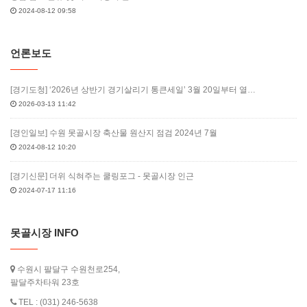
2024-08-12 09:58
언론보도
[경기도청] ‘2026년 상반기 경기살리기 통큰세일’ 3월 20일부터 열…
2026-03-13 11:42
[경인일보] 수원 못골시장 축산물 원산지 점검 2024년 7월
2024-08-12 10:20
[경기신문] 더위 식혀주는 쿨링포그 - 못골시장 인근
2024-07-17 11:16
못골시장 INFO
수원시 팔달구 수원천로254,
팔달주차타워 23호
TEL : (031) 246-5638