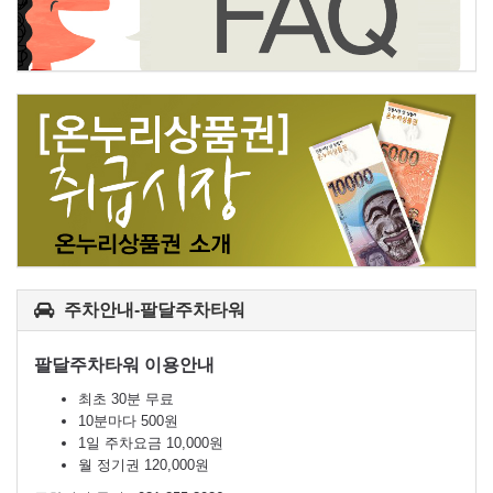
주차안내-팔달주차타워
팔달주차타워 이용안내
최초 30분 무료
10분마다 500원
1일 주차요금 10,000원
월 정기권 120,000원