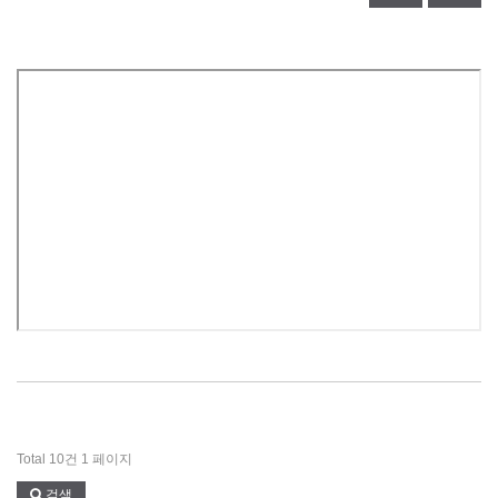
Total 10건
1 페이지
검색