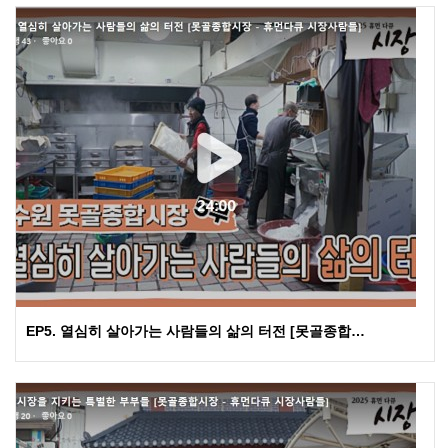
EP5. 열심히 살아가는 사람들의 삶의 터전 [못골종합…