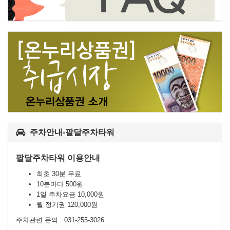
주차안내-팔달주차타워
팔달주차타워 이용안내
최초 30분 무료
10분마다 500원
1일 주차요금 10,000원
월 정기권 120,000원
주차관련 문의 : 031-255-3026