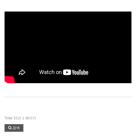
Total 10건
1 페이지
검색