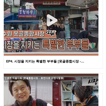
EP4. 시장을 지키는 특별한 부부들 [못골종합시장 -…