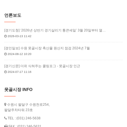
언론보도
[경기도청] ‘2026년 상반기 경기살리기 통큰세일’ 3월 20일부터 열…
2026-03-13 11:42
[경인일보] 수원 못골시장 축산물 원산지 점검 2024년 7월
2024-08-12 10:20
[경기신문] 더위 식혀주는 쿨링포그 - 못골시장 인근
2024-07-17 11:16
못골시장 INFO
수원시 팔달구 수원천로254,
팔달주차타워 23호
TEL : (031) 246-5638
FAX : (031) 246-5631