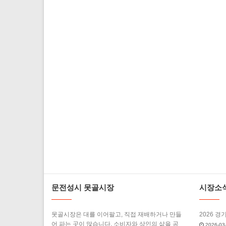
문전성시 못골시장
시장소
못골시장은 대를 이어팔고, 직접 재배하거나 만들
2026 경
어 파는 곳이 많습니다. 소비자와 상인의 삶을 공
2026-03-