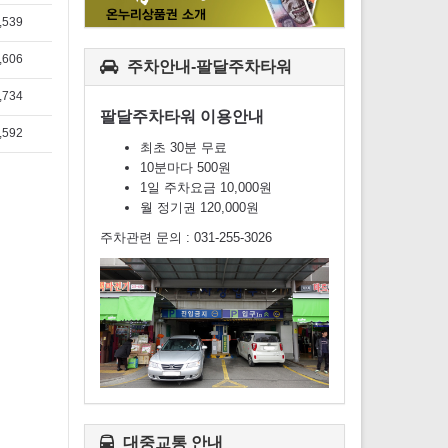
,539
,606
주차안내-팔달주차타워
,734
팔달주차타워 이용안내
,592
최초 30분 무료
10분마다 500원
1일 주차요금 10,000원
월 정기권 120,000원
주차관련 문의 : 031-255-3026
대중교통 안내