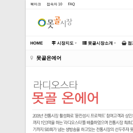
북마크
접속자 10
FAQ
HOME
시장지도
못골시장소개
점
못골온에어