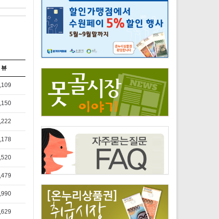
뷰
,109
,150
,222
,178
,520
,479
,990
,629