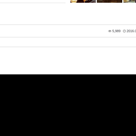
5,989
2016.0