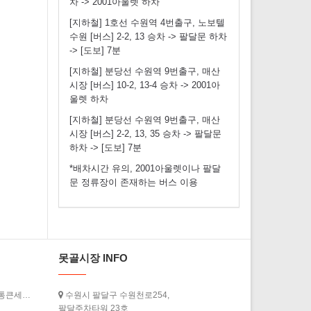
차 -> 2001아울렛 하차
[지하철] 1호선 수원역 4번출구, 노보텔
수원 [버스] 2-2, 13 승차 -> 팔달문 하차
-> [도보] 7분
[지하철] 분당선 수원역 9번출구, 매산
시장 [버스] 10-2, 13-4 승차 -> 2001아
울렛 하차
[지하철] 분당선 수원역 9번출구, 매산
시장 [버스] 2-2, 13, 35 승차 -> 팔달문
하차 -> [도보] 7분
*배차시간 유의, 2001아울렛이나 팔달
문 정류장이 존재하는 버스 이용
못골시장 INFO
[경기도청] ‘2026년 상반기 경기살리기 통큰세일’ 3월 20일부터 열…
수원시 팔달구 수원천로254,
팔달주차타워 23호