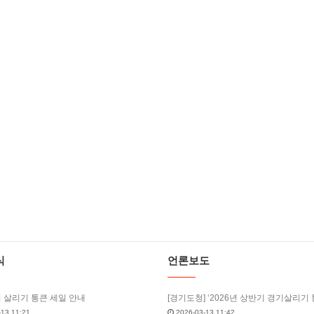
식
언론보도
기 살리기 통큰 세일 안내
13 11:21
2026-03-13 11:42