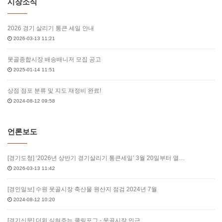
시장소식
2026 경기 살리기 통큰 세일 안내
2026-03-13 11:21
못골종합시장 배송배니저 모집 공고
2025-01-14 11:51
상점 점포 분류 및 지도 재정비 완료!
2024-08-12 09:58
언론보도
[경기도청] ‘2026년 상반기 경기살리기 통큰세일’ 3월 20일부터 열…
2026-03-13 11:42
[경인일보] 수원 못골시장 축산물 원산지 점검 2024년 7월
2024-08-12 10:20
[경기신문] 더위 식혀주는 쿨링포그 - 못골시장 인근