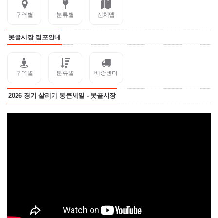
구역별
분류별
전체맵
못골시장 점포안내
구역별
분류별
배송센터
2026 경기 살리기 통큰세일 - 못골시장