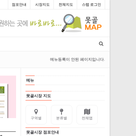
점포안내
시장지도
전체지도
스텝 로그인
메뉴등록이 안된 페이지입니다.
메뉴
못골시장 지도
구역별
분류별
전체맵
못골시장 점포안내