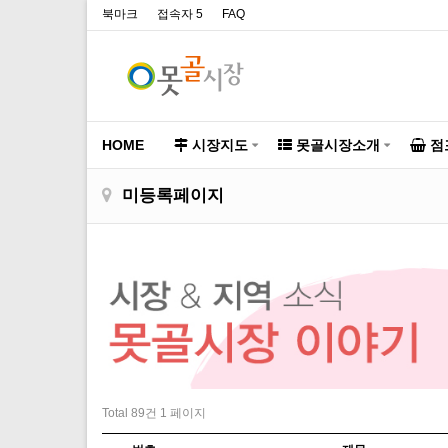
북마크
접속자 5
FAQ
HOME
시장지도
못골시장소개
점
미등록페이지
Total 89건
1 페이지