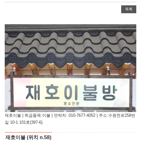
목록
재호이불 | 취급품목:이불 | 연락처: 010-7677-4052 | 주소:수원천로258번
길 10-1 101호(397-6)
재호이불 (위치 n.58)