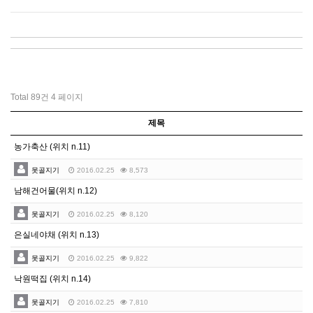
Total 89건
4 페이지
제목
농가축산 (위치 n.11)
못골지기
2016.02.25
8,573
남해건어물(위치 n.12)
못골지기
2016.02.25
8,120
은실네야채 (위치 n.13)
못골지기
2016.02.25
9,822
낙원떡집 (위치 n.14)
못골지기
2016.02.25
7,810