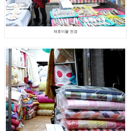
재호이불 전경