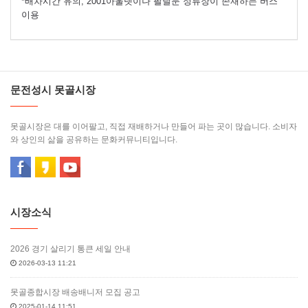
*배차시간 유의, 2001아울렛이나 팔달문 정류장이 존재하는 버스
이용
문전성시 못골시장
못골시장은 대를 이어팔고, 직접 재배하거나 만들어 파는 곳이 많습니다. 소비자
와 상인의 삶을 공유하는 문화커뮤니티입니다.
시장소식
2026 경기 살리기 통큰 세일 안내
2026-03-13 11:21
못골종합시장 배송배니저 모집 공고
2025-01-14 11:51