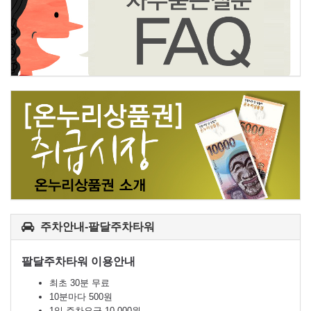
주차안내-팔달주차타워
팔달주차타워 이용안내
최초 30분 무료
10분마다 500원
1일 주차요금 10,000원