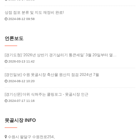
상점 점포 분류 및 지도 재정비 완료!
2024-08-12 09:58
언론보도
[경기도청] ‘2026년 상반기 경기살리기 통큰세일’ 3월 20일부터 열…
2026-03-13 11:42
[경인일보] 수원 못골시장 축산물 원산지 점검 2024년 7월
2024-08-12 10:20
[경기신문] 더위 식혀주는 쿨링포그 - 못골시장 인근
2024-07-17 11:16
못골시장 INFO
수원시 팔달구 수원천로254,