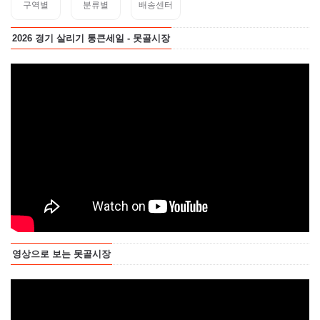
구역별
분류별
배송센터
2026 경기 살리기 통큰세일 - 못골시장
영상으로 보는 못골시장