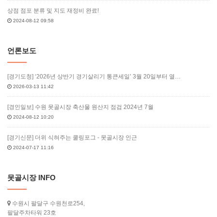
상점 점포 분류 및 지도 재정비 완료!
2024-08-12 09:58
언론보도
[경기도청] ‘2026년 상반기 경기살리기 통큰세일’ 3월 20일부터 열…
2026-03-13 11:42
[경인일보] 수원 못골시장 축산물 원산지 점검 2024년 7월
2024-08-12 10:20
[경기신문] 더위 식혀주는 쿨링포그 - 못골시장 인근
2024-07-17 11:16
못골시장 INFO
수원시 팔달구 수원천로254,
팔달주차타워 23호