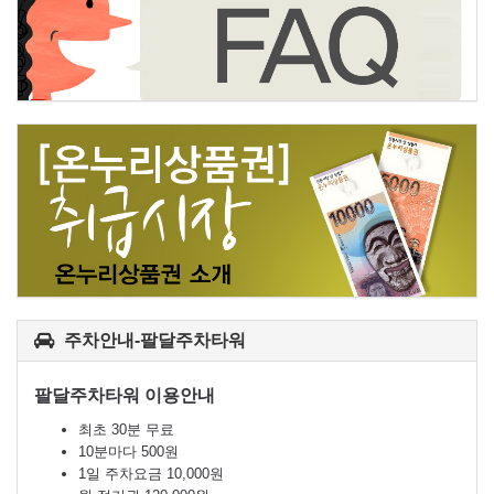
주차안내-팔달주차타워
팔달주차타워 이용안내
최초 30분 무료
10분마다 500원
1일 주차요금 10,000원