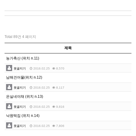
Total 89건
4 페이지
제목
농가축산 (위치 n.11)
못골지기
2016.02.25
8,570
남해건어물(위치 n.12)
못골지기
2016.02.25
8,117
은실네야채 (위치 n.13)
못골지기
2016.02.25
9,816
낙원떡집 (위치 n.14)
못골지기
2016.02.25
7,806