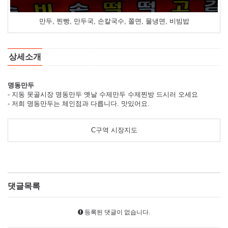
만두, 찐빵, 만두국, 손칼국수, 쫄면, 물냉면, 비빔밥
상세소개
명동만두
- 지동 못골시장 명동만두 옛날 수제만두 수제찐방 드시러 오세요
- 저희 명동만두는 체인점과 다릅니다. 맛있어요.
C구역 시장지도
댓글목록
등록된 댓글이 없습니다.