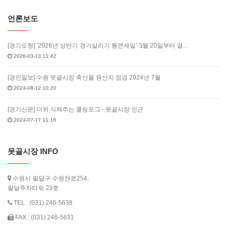
언론보도
[경기도청] ‘2026년 상반기 경기살리기 통큰세일’ 3월 20일부터 열…
2026-03-13 11:42
[경인일보] 수원 못골시장 축산물 원산지 점검 2024년 7월
2024-08-12 10:20
[경기신문] 더위 식혀주는 쿨링포그 - 못골시장 인근
2024-07-17 11:16
못골시장 INFO
수원시 팔달구 수원천로254,
팔달주차타워 23호
TEL : (031) 246-5638
FAX : (031) 246-5631