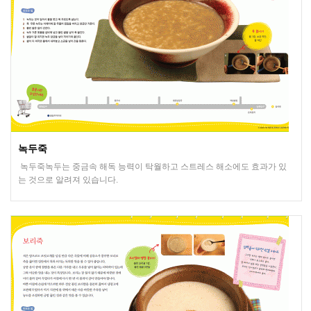
녹두죽
녹두죽녹두는 중금속 해독 능력이 탁월하고 스트레스 해소에도 효과가 있
는 것으로 알려져 있습니다.