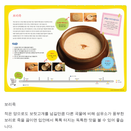
보리죽
적은 양으로도 보릿고개를 넘길만큼 다른 곡물에 비해 섬유소가 풍부한
보리로 죽을 끓이면 입안에서 톡톡 터지는 독특한 맛을 볼 수 있어 좋습
니다.