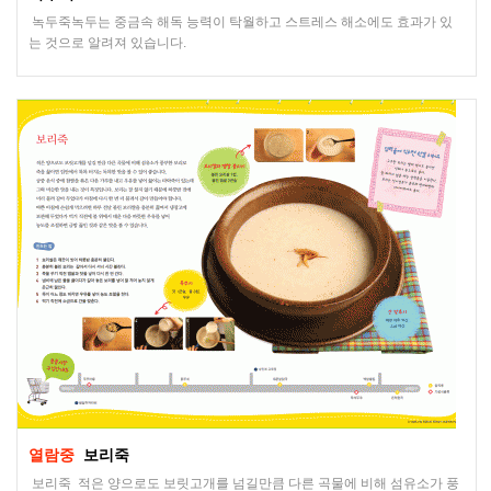
녹두죽녹두는 중금속 해독 능력이 탁월하고 스트레스 해소에도 효과가 있
는 것으로 알려져 있습니다.
열람중
보리죽
보리죽 적은 양으로도 보릿고개를 넘길만큼 다른 곡물에 비해 섬유소가 풍