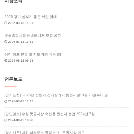
시장소식
2026 경기 살리기 통큰 세일 안내
2026-03-13 11:21
못골종합시장 배송배니저 모집 공고
2025-01-14 11:51
상점 점포 분류 및 지도 재정비 완료!
2024-08-12 09:58
언론보도
[경기도청] ‘2026년 상반기 경기살리기 통큰세일’ 3월 20일부터 열…
2026-03-13 11:42
[경인일보] 수원 못골시장 축산물 원산지 점검 2024년 7월
2024-08-12 10:20
[경기신문] 더위 식혀주는 쿨링포그 - 못골시장 인근