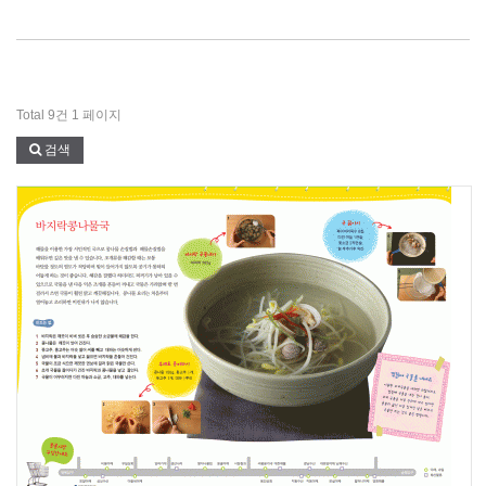
Total 9건
1 페이지
검색