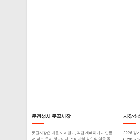
문전성시 못골시장
시장소
못골시장은 대를 이어팔고, 직접 재배하거나 만들
2026 경
어 파는 곳이 많습니다. 소비자와 상인의 삶을 공
2026-03-