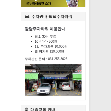
주차안내-팔달주차타워
팔달주차타워 이용안내
최초 30분 무료
10분마다 500원
1일 주차요금 10,000원
월 정기권 120,000원
주차관련 문의 : 031-255-3026
대중교통 안내