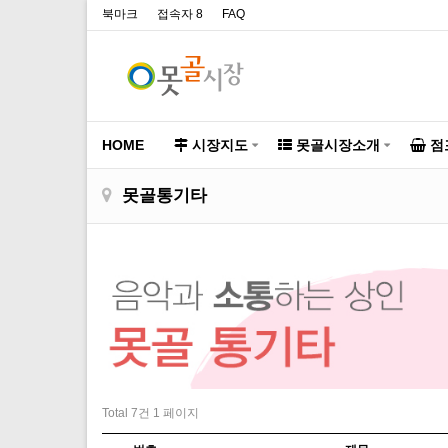
북마크
접속자 8
FAQ
HOME
시장지도
못골시장소개
점
못골통기타
Total 7건
1 페이지