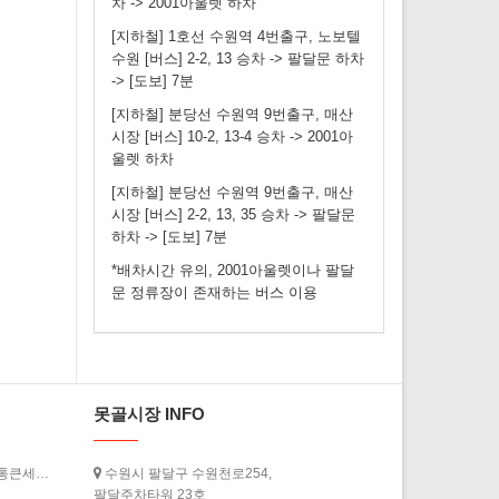
차 -> 2001아울렛 하차
[지하철] 1호선 수원역 4번출구, 노보텔
수원 [버스] 2-2, 13 승차 -> 팔달문 하차
-> [도보] 7분
[지하철] 분당선 수원역 9번출구, 매산
시장 [버스] 10-2, 13-4 승차 -> 2001아
울렛 하차
[지하철] 분당선 수원역 9번출구, 매산
시장 [버스] 2-2, 13, 35 승차 -> 팔달문
하차 -> [도보] 7분
*배차시간 유의, 2001아울렛이나 팔달
문 정류장이 존재하는 버스 이용
못골시장 INFO
[경기도청] ‘2026년 상반기 경기살리기 통큰세일’ 3월 20일부터 열…
수원시 팔달구 수원천로254,
팔달주차타워 23호