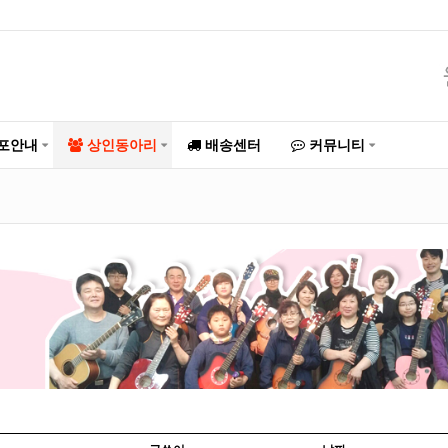
포안내
상인동아리
배송센터
커뮤니티