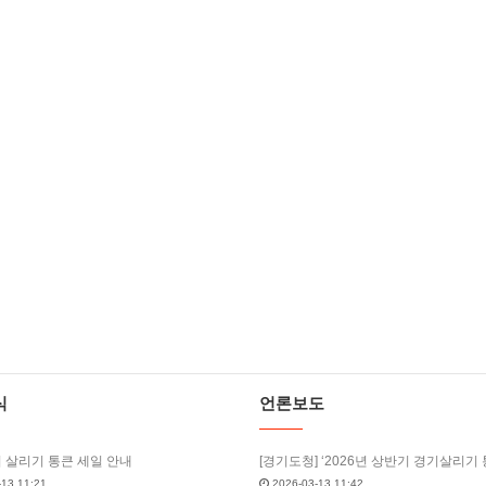
식
언론보도
기 살리기 통큰 세일 안내
13 11:21
2026-03-13 11:42