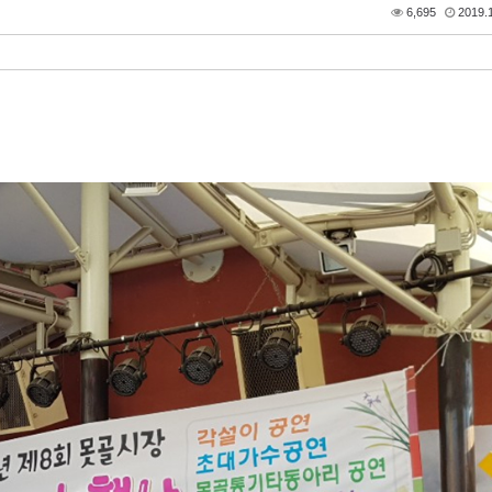
6,695
2019.1