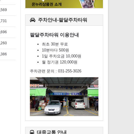
,569
주차안내-팔달주차타워
,731
,696
팔달주차타워 이용안내
,260
최초 30분 무료
10분마다 500원
,386
1일 주차요금 10,000원
월 정기권 120,000원
주차관련 문의 : 031-255-3026
대중교통 안내