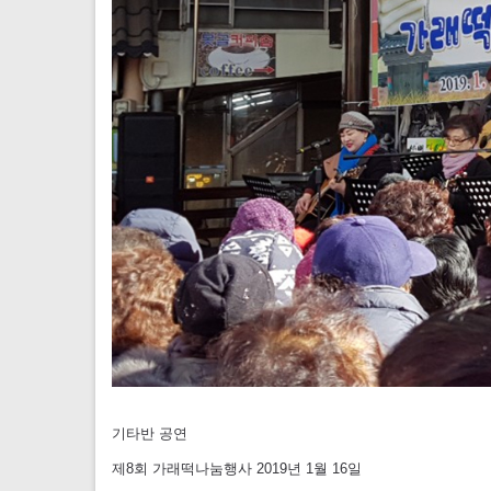
기타반 공연
제8회 가래떡나눔행사 2019년 1월 16일