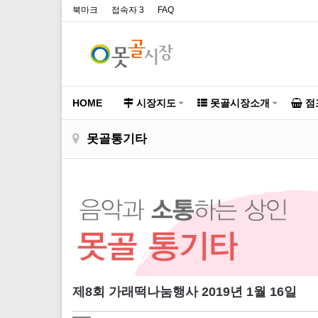
북마크
접속자 3
FAQ
HOME
시장지도
못골시장소개
점
못골통기타
제8회 가래떡나눔행사 2019년 1월 16일