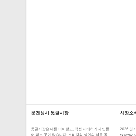
문전성시 못골시장
시장소
못골시장은 대를 이어팔고, 직접 재배하거나 만들
2026 경
어 파는 곳이 많습니다. 소비자와 상인의 삶을 공
2026-03-