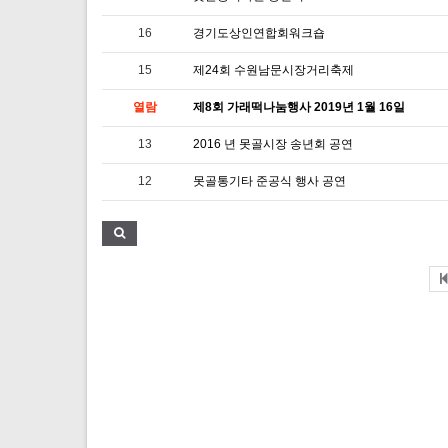
16
경기도상인연합회워크숍
15
제24회 수원남문시장거리축제
열람
제8회 가래떡나눔행사 2019년 1월 16일
13
2016 년 못골시장 송년회 공연
12
못골통기타 준공식 행사 공연