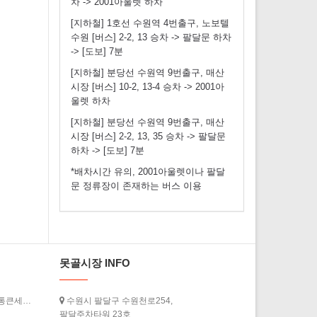
차 -> 2001아울렛 하차
[지하철] 1호선 수원역 4번출구, 노보텔
수원 [버스] 2-2, 13 승차 -> 팔달문 하차
-> [도보] 7분
[지하철] 분당선 수원역 9번출구, 매산
시장 [버스] 10-2, 13-4 승차 -> 2001아
울렛 하차
[지하철] 분당선 수원역 9번출구, 매산
시장 [버스] 2-2, 13, 35 승차 -> 팔달문
하차 -> [도보] 7분
*배차시간 유의, 2001아울렛이나 팔달
문 정류장이 존재하는 버스 이용
못골시장 INFO
[경기도청] ‘2026년 상반기 경기살리기 통큰세일’ 3월 20일부터 열…
수원시 팔달구 수원천로254,
팔달주차타워 23호