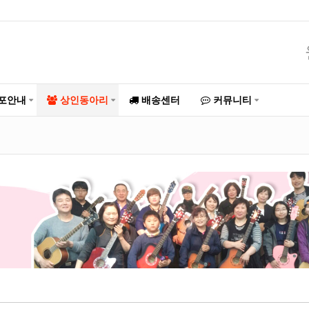
포안내
상인동아리
배송센터
커뮤니티