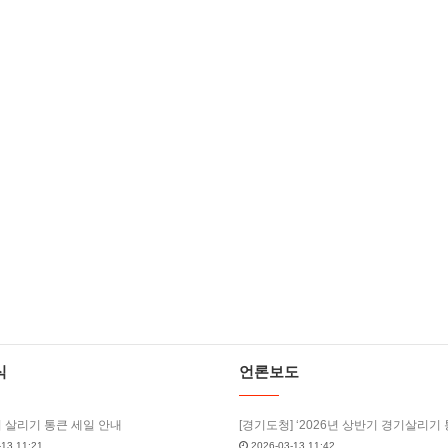
식
언론보도
기 살리기 통큰 세일 안내
13 11:21
2026-03-13 11:42