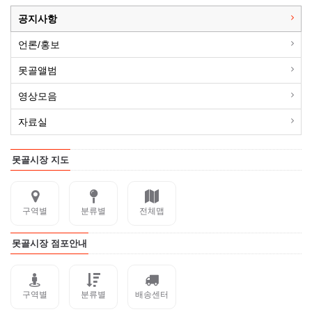
공지사항
언론/홍보
못골앨범
영상모음
자료실
못골시장 지도
구역별
분류별
전체맵
못골시장 점포안내
구역별
분류별
배송센터