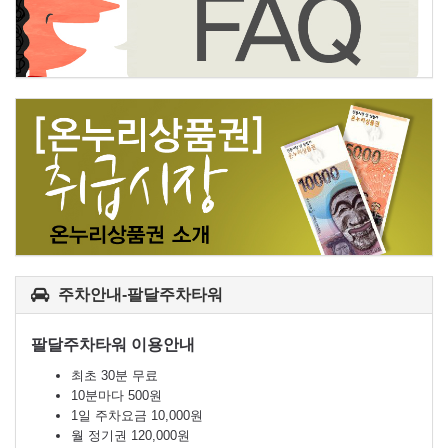
주차안내-팔달주차타워
팔달주차타워 이용안내
최초 30분 무료
10분마다 500원
1일 주차요금 10,000원
월 정기권 120,000원