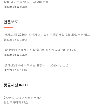
상점 점포 분류 및 지도 재정비 완료!
2024-08-12 09:58
언론보도
[경기도청] ‘2026년 상반기 경기살리기 통큰세일’ 3월 20일부터 열…
2026-03-13 11:42
[경인일보] 수원 못골시장 축산물 원산지 점검 2024년 7월
2024-08-12 10:20
[경기신문] 더위 식혀주는 쿨링포그 - 못골시장 인근
2024-07-17 11:16
못골시장 INFO
수원시 팔달구 수원천로254,
팔달주차타워 23호