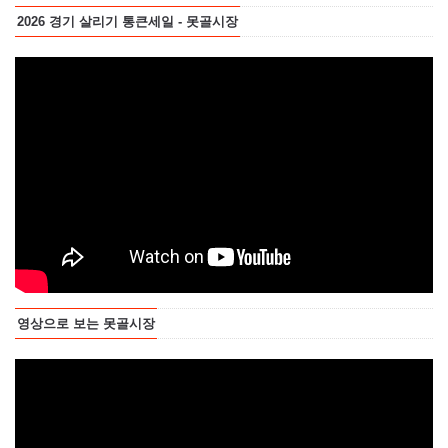
2026 경기 살리기 통큰세일 - 못골시장
영상으로 보는 못골시장