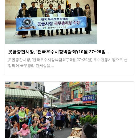
못골종합시장, '전국우수시장박람회'(10월 27~29일…
못골종합시장, '전국우수시장박람회'(10월 27~29일) 우수전통시장으로 선
정되어 국무총리 단체상을…