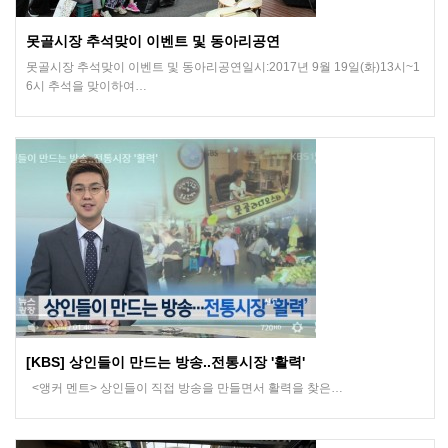
못골시장 추석맞이 이벤트 및 동아리공연
못골시장 추석맞이 이벤트 및 동아리공연일시:2017년 9월 19일(화)13시~1
6시 추석을 맞이하여…
[KBS] 상인들이 만드는 방송..전통시장 '활력'
​ <앵커 멘트> 상인들이 직접 방송을 만들면서 활력을 찾은…