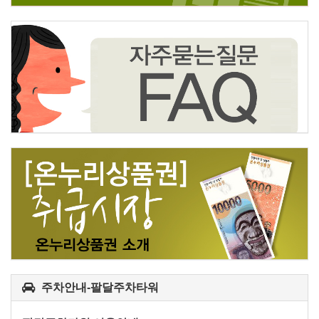
주차안내-팔달주차타워