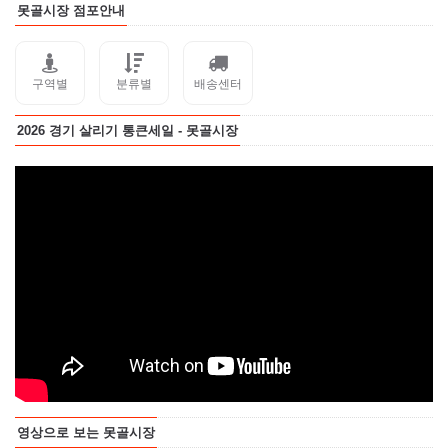
못골시장 점포안내
구역별
분류별
배송센터
2026 경기 살리기 통큰세일 - 못골시장
영상으로 보는 못골시장