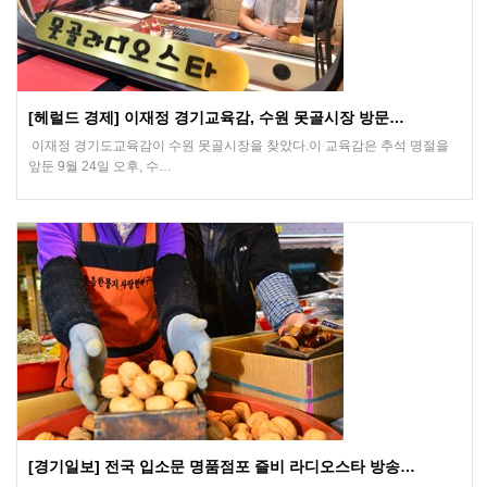
[헤럴드 경제] 이재정 경기교육감, 수원 못골시장 방문…
이재정 경기도교육감이 수원 못골시장을 찾았다.이 교육감은 추석 명절을
앞둔 9월 24일 오후, 수…
[경기일보] 전국 입소문 명품점포 즐비 라디오스타 방송…