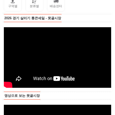
구역별
분류별
배송센터
2026 경기 살리기 통큰세일 - 못골시장
영상으로 보는 못골시장