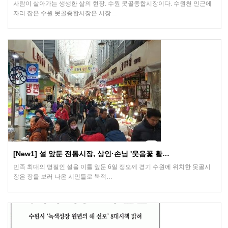
사람이 살아가는 생생한 삶의 현장. 수원 못골종합시장이다. 수원천 인근에
자리 잡은 수원 못골종합시장은 시장…
[New1] 설 앞둔 전통시장, 상인·손님 '웃음꽃 활…
민족 최대의 명절인 설을 이틀 앞둔 6일 정오께 경기 수원에 위치한 못골시
장은 장을 보러 나온 시민들로 북적…