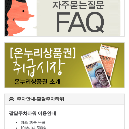
주차안내-팔달주차타워
팔달주차타워 이용안내
최초 30분 무료
10분마다 500원