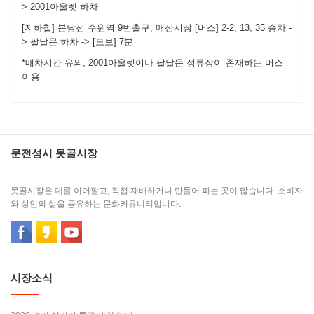
> 2001아울렛 하차
[지하철] 분당선 수원역 9번출구, 매산시장 [버스] 2-2, 13, 35 승차 -
> 팔달문 하차 -> [도보] 7분
*배차시간 유의, 2001아울렛이나 팔달문 정류장이 존재하는 버스
이용
문전성시 못골시장
못골시장은 대를 이어팔고, 직접 재배하거나 만들어 파는 곳이 많습니다. 소비자
와 상인의 삶을 공유하는 문화커뮤니티입니다.
시장소식