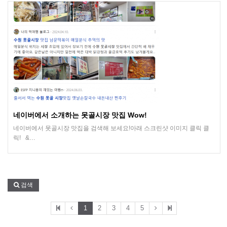
네이버에서 소개하는 못골시장 맛집 Wow!
네이버에서 못골시장 맛집을 검색해 보세요!아래 스크린샷 이미지 클릭 클
릭! &…
검색
1
2
3
4
5