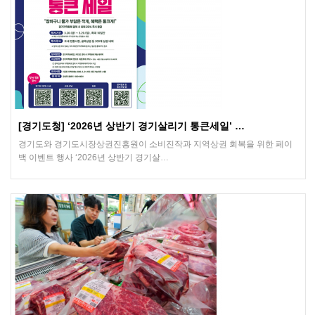
[경기도청] ‘2026년 상반기 경기살리기 통큰세일’ …
경기도와 경기도시장상권진흥원이 소비진작과 지역상권 회복을 위한 페이
백 이벤트 행사 ‘2026년 상반기 경기살…