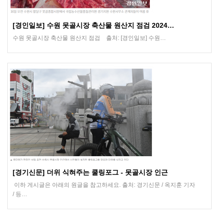
[경인일보] 수원 못골시장 축산물 원산지 점검 2024…
수원 못골시장 축산물 원산지 점검 출처: [경인일보] 수원…
[경기신문] 더위 식혀주는 쿨링포그 - 못골시장 인근
이하 게시글은 아래의 원글을 참고하세요. 출처: 경기신문 / 옥지훈 기자
/ 등…