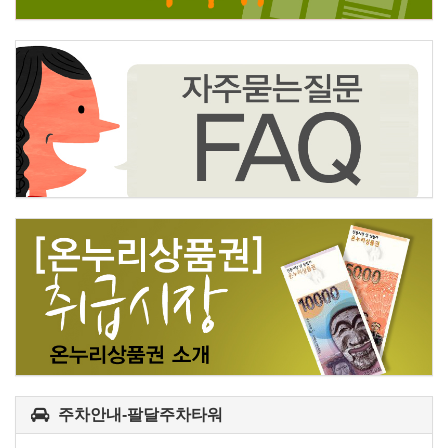
주차안내-팔달주차타워