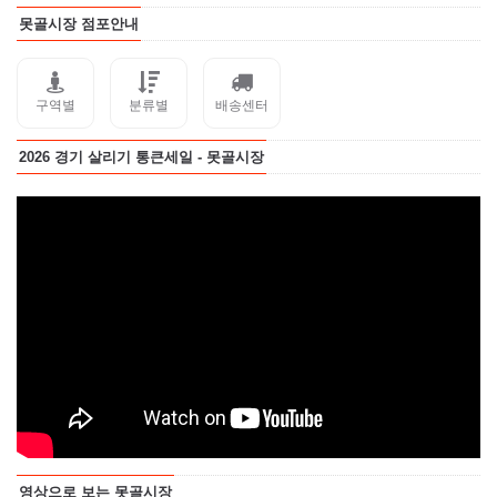
못골시장 점포안내
구역별
분류별
배송센터
2026 경기 살리기 통큰세일 - 못골시장
영상으로 보는 못골시장