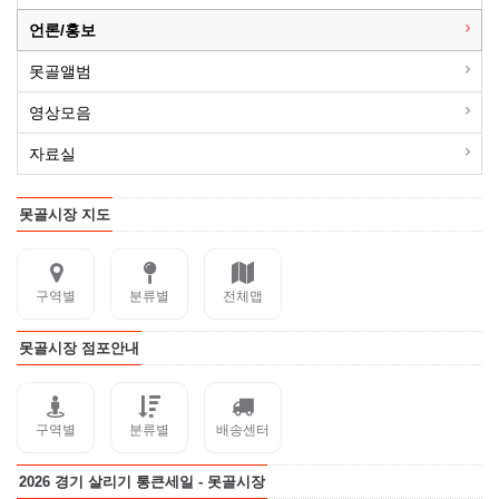
언론/홍보
못골앨범
영상모음
자료실
못골시장 지도
구역별
분류별
전체맵
못골시장 점포안내
구역별
분류별
배송센터
2026 경기 살리기 통큰세일 - 못골시장