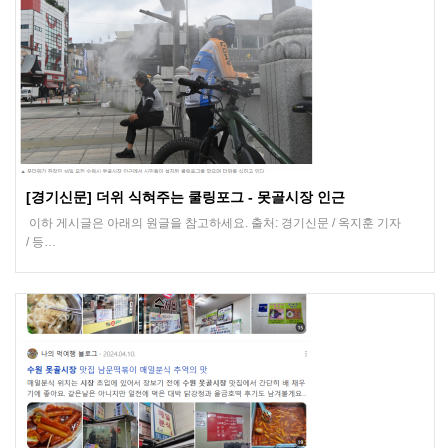
[경기신문] 더위 식혀주는 쿨링포그 - 못골시장 인근
이하 게시글은 아래의 원글을 참고하세요. 출처: 경기신문 / 옥지훈 기자
/ 등…