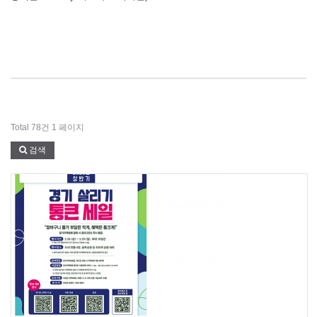
Total 78건
1 페이지
검색