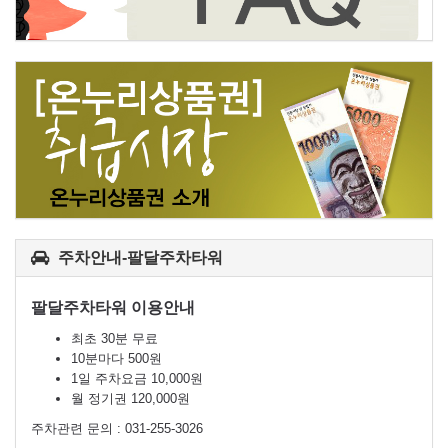
주차안내-팔달주차타워
팔달주차타워 이용안내
최초 30분 무료
10분마다 500원
1일 주차요금 10,000원
월 정기권 120,000원
주차관련 문의 : 031-255-3026