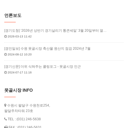
언론보도
[경기도청] ‘2026년 상반기 경기살리기 통큰세일’ 3월 20일부터 열…
2026-03-13 11:42
[경인일보] 수원 못골시장 축산물 원산지 점검 2024년 7월
2024-08-12 10:20
[경기신문] 더위 식혀주는 쿨링포그 - 못골시장 인근
2024-07-17 11:16
못골시장 INFO
수원시 팔달구 수원천로254,
팔달주차타워 23호
TEL : (031) 246-5638
FAX : (031) 246-5631