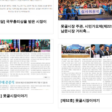
소담] 국무총리상을 받은 시장이
못골시장 주관, 시민가요제(제22
남문시장 거리축…
호] 못골시장이야기
[제52호] 못골시장이야기