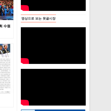
영상으로 보는 못골시장
회 수원