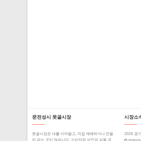
문전성시 못골시장
시장소
못골시장은 대를 이어팔고, 직접 재배하거나 만들
2026 경
어 파는 곳이 많습니다. 소비자와 상인의 삶을 공
2026-03-