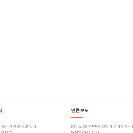
식
언론보도
기 살리기 통큰 세일 안내
13 11:21
2026-03-13 11:42