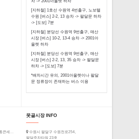
차 -> 2001아울렛 하차
[지하철] 1호선 수원역 4번출구, 노보텔
수원 [버스] 2-2, 13 승차 -> 팔달문 하차
-> [도보] 7분
[지하철] 분당선 수원역 9번출구, 매산
시장 [버스] 10-2, 13-4 승차 -> 2001아
울렛 하차
[지하철] 분당선 수원역 9번출구, 매산
시장 [버스] 2-2, 13, 35 승차 -> 팔달문
하차 -> [도보] 7분
*배차시간 유의, 2001아울렛이나 팔달
문 정류장이 존재하는 버스 이용
못골시장 INFO
[경기도청] ‘2026년 상반기 경기살리기 통큰세일’ 3월 20일부터 열…
수원시 팔달구 수원천로254,
팔달주차타워 23호