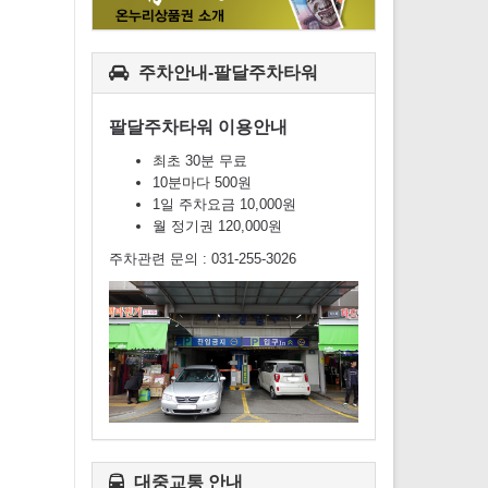
주차안내-팔달주차타워
팔달주차타워 이용안내
최초 30분 무료
10분마다 500원
1일 주차요금 10,000원
월 정기권 120,000원
주차관련 문의 : 031-255-3026
대중교통 안내