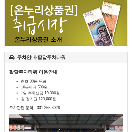
주차안내-팔달주차타워
팔달주차타워 이용안내
최초 30분 무료
10분마다 500원
1일 주차요금 10,000원
월 정기권 120,000원
주차관련 문의 : 031-255-3026