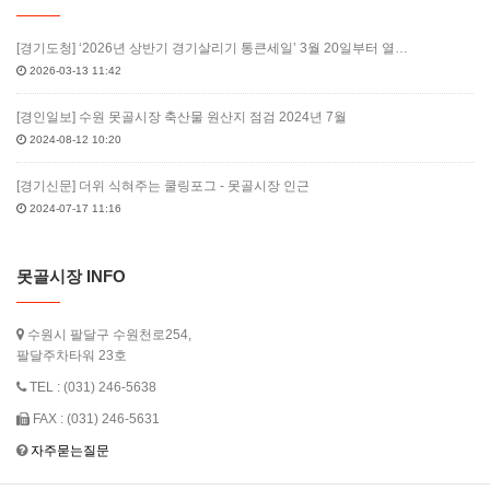
[경기도청] ‘2026년 상반기 경기살리기 통큰세일’ 3월 20일부터 열…
2026-03-13 11:42
[경인일보] 수원 못골시장 축산물 원산지 점검 2024년 7월
2024-08-12 10:20
[경기신문] 더위 식혀주는 쿨링포그 - 못골시장 인근
2024-07-17 11:16
못골시장 INFO
수원시 팔달구 수원천로254,
팔달주차타워 23호
TEL : (031) 246-5638
FAX : (031) 246-5631
자주묻는질문