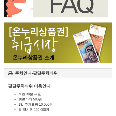
주차안내-팔달주차타워
팔달주차타워 이용안내
최초 30분 무료
10분마다 500원
1일 주차요금 10,000원
월 정기권 120,000원