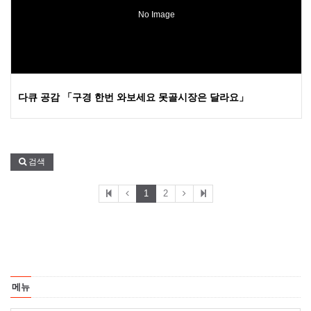
No Image
다큐 공감 「구경 한번 와보세요 못골시장은 달라요」
검색
1
2
메뉴