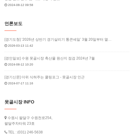
2024-08-12 09:58
언론보도
[경기도청] ‘2026년 상반기 경기살리기 통큰세일’ 3월 20일부터 열…
2026-03-13 11:42
[경인일보] 수원 못골시장 축산물 원산지 점검 2024년 7월
2024-08-12 10:20
[경기신문] 더위 식혀주는 쿨링포그 - 못골시장 인근
2024-07-17 11:16
못골시장 INFO
수원시 팔달구 수원천로254,
팔달주차타워 23호
TEL : (031) 246-5638