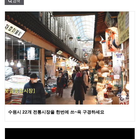
검색
수원시 22개 전통시장을 한번에 쓰~윽 구경하세요