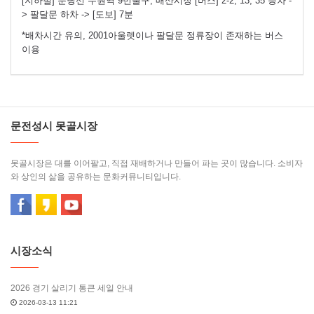
[지하철] 분당선 수원역 9번출구, 매산시장 [버스] 2-2, 13, 35 승차 -
> 팔달문 하차 -> [도보] 7분
*배차시간 유의, 2001아울렛이나 팔달문 정류장이 존재하는 버스
이용
문전성시 못골시장
못골시장은 대를 이어팔고, 직접 재배하거나 만들어 파는 곳이 많습니다. 소비자
와 상인의 삶을 공유하는 문화커뮤니티입니다.
시장소식
2026 경기 살리기 통큰 세일 안내
2026-03-13 11:21