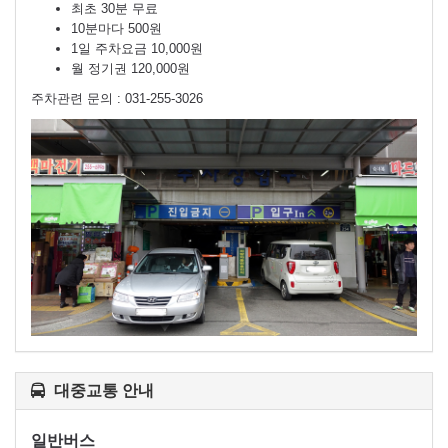
최초 30분 무료
10분마다 500원
1일 주차요금 10,000원
월 정기권 120,000원
주차관련 문의 : 031-255-3026
대중교통 안내
일반버스