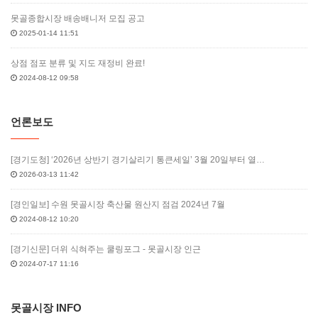
못골종합시장 배송배니저 모집 공고
2025-01-14 11:51
상점 점포 분류 및 지도 재정비 완료!
2024-08-12 09:58
언론보도
[경기도청] ‘2026년 상반기 경기살리기 통큰세일’ 3월 20일부터 열…
2026-03-13 11:42
[경인일보] 수원 못골시장 축산물 원산지 점검 2024년 7월
2024-08-12 10:20
[경기신문] 더위 식혀주는 쿨링포그 - 못골시장 인근
2024-07-17 11:16
못골시장 INFO