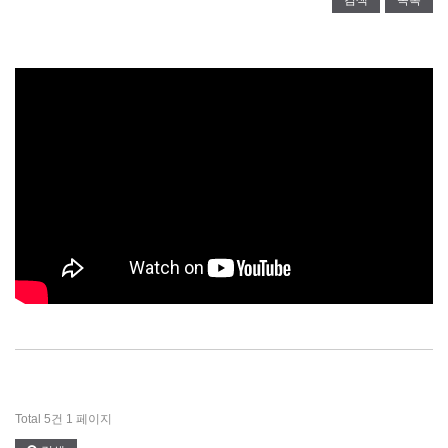
Total 5건
1 페이지