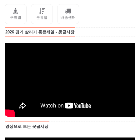
구역별
분류별
배송센터
2026 경기 살리기 통큰세일 - 못골시장
영상으로 보는 못골시장