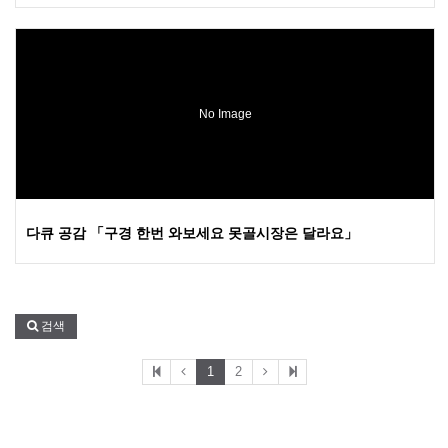
No Image
다큐 공감 「구경 한번 와보세요 못골시장은 달라요」
검색
1
2