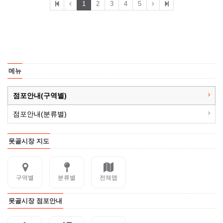
1
2
3
4
5
메뉴
점포안내(구역별)
점포안내(분류별)
못골시장 지도
구역별
분류별
전체맵
못골시장 점포안내