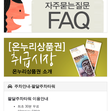
주차안내-팔달주차타워
팔달주차타워 이용안내
최초 30분 무료