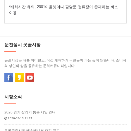
*배차시간 유의, 2001아울렛이나 팔달문 정류장이 존재하는 버스
이용
문전성시 못골시장
못골시장은 대를 이어팔고, 직접 재배하거나 만들어 파는 곳이 많습니다. 소비자
와 상인의 삶을 공유하는 문화커뮤니티입니다.
시장소식
2026 경기 살리기 통큰 세일 안내
2026-03-13 11:21
못골종합시장 배송배니저 모집 공고