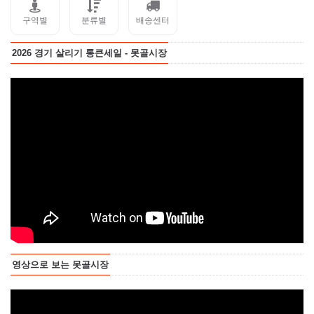
구역별
분류별
배송센터
2026 경기 살리기 통큰세일 - 못골시장
영상으로 보는 못골시장