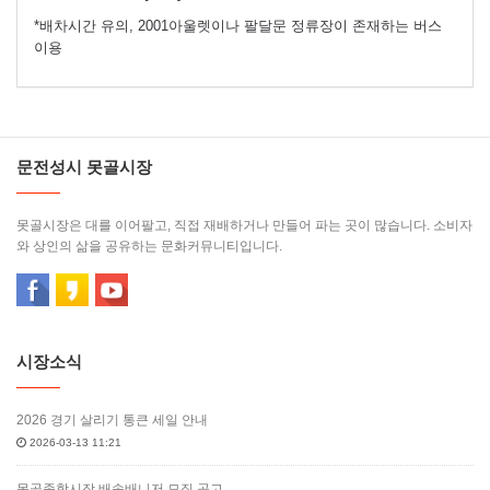
*배차시간 유의, 2001아울렛이나 팔달문 정류장이 존재하는 버스
이용
문전성시 못골시장
못골시장은 대를 이어팔고, 직접 재배하거나 만들어 파는 곳이 많습니다. 소비자
와 상인의 삶을 공유하는 문화커뮤니티입니다.
시장소식
2026 경기 살리기 통큰 세일 안내
2026-03-13 11:21
못골종합시장 배송배니저 모집 공고