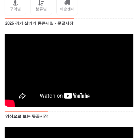
구역별
분류별
배송센터
2026 경기 살리기 통큰세일 - 못골시장
영상으로 보는 못골시장