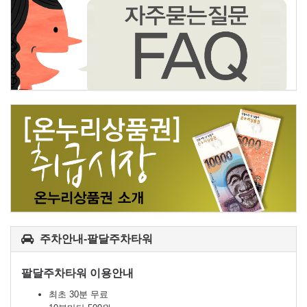
주차안내-팔달주차타워
팔달주차타워 이용안내
최초 30분 무료