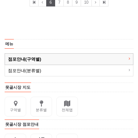
6
7
8
9
10
메뉴
점포안내(구역별)
점포안내(분류별)
못골시장 지도
구역별
분류별
전체맵
못골시장 점포안내