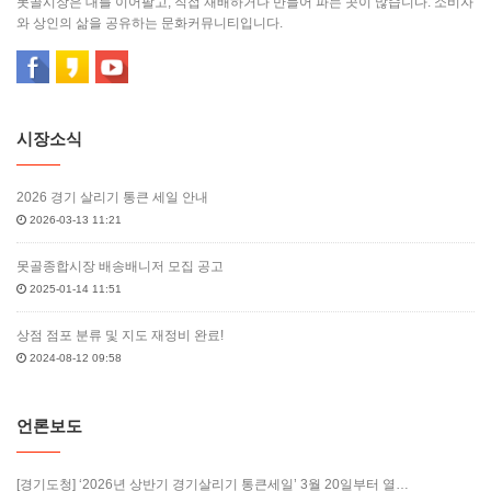
못골시장은 대를 이어팔고, 직접 재배하거나 만들어 파는 곳이 많습니다. 소비자
와 상인의 삶을 공유하는 문화커뮤니티입니다.
시장소식
2026 경기 살리기 통큰 세일 안내
2026-03-13 11:21
못골종합시장 배송배니저 모집 공고
2025-01-14 11:51
상점 점포 분류 및 지도 재정비 완료!
2024-08-12 09:58
언론보도
[경기도청] ‘2026년 상반기 경기살리기 통큰세일’ 3월 20일부터 열…