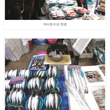
어사또수산 전경