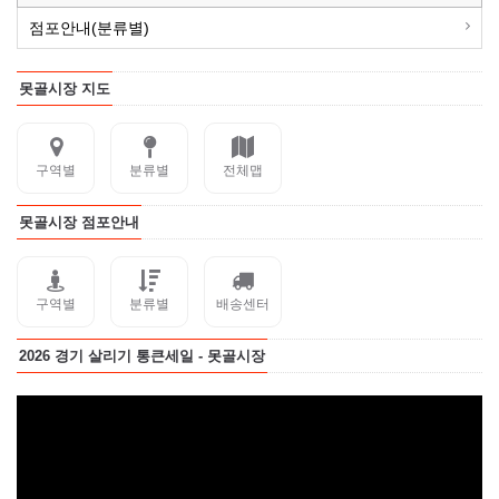
점포안내(분류별)
못골시장 지도
구역별
분류별
전체맵
못골시장 점포안내
구역별
분류별
배송센터
2026 경기 살리기 통큰세일 - 못골시장