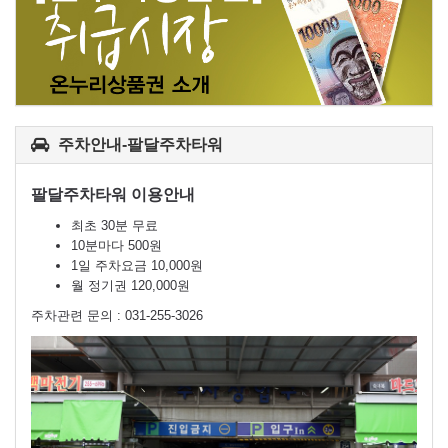
주차안내-팔달주차타워
팔달주차타워 이용안내
최초 30분 무료
10분마다 500원
1일 주차요금 10,000원
월 정기권 120,000원
주차관련 문의 : 031-255-3026