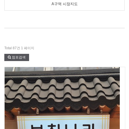
A구역 시장지도
Total 87건
1 페이지
점포검색