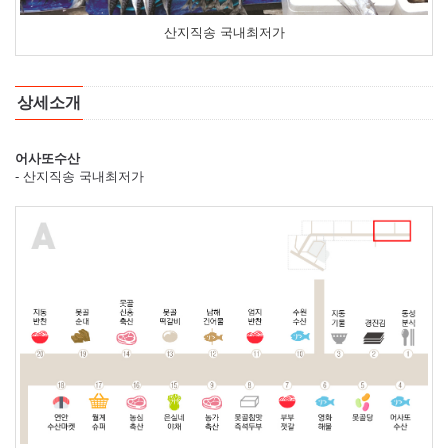
산지직송 국내최저가
상세소개
어사또수산
- 산지직송 국내최저가