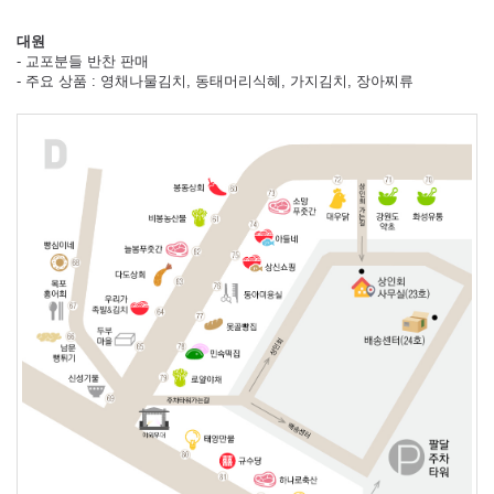
대원
- 교포분들 반찬 판매
- 주요 상품 : 영채나물김치, 동태머리식혜, 가지김치, 장아찌류