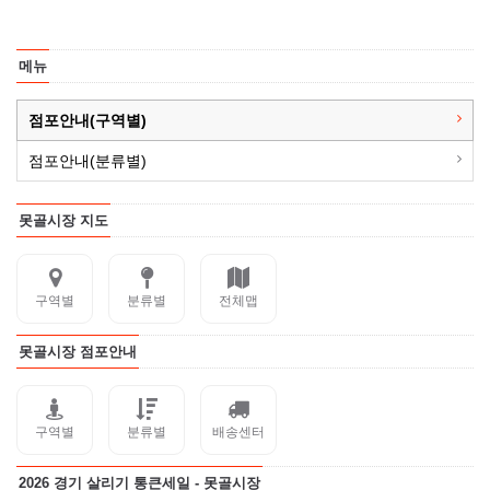
메뉴
점포안내(구역별)
점포안내(분류별)
못골시장 지도
구역별
분류별
전체맵
못골시장 점포안내
구역별
분류별
배송센터
2026 경기 살리기 통큰세일 - 못골시장