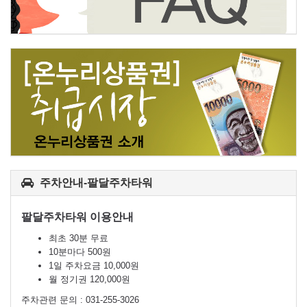
주차안내-팔달주차타워
팔달주차타워 이용안내
최초 30분 무료
10분마다 500원
1일 주차요금 10,000원
월 정기권 120,000원
주차관련 문의 : 031-255-3026