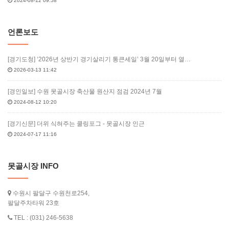
2024-08-12 09:58
언론보도
[경기도청] ‘2026년 상반기 경기살리기 통큰세일’ 3월 20일부터 열…
2026-03-13 11:42
[경인일보] 수원 못골시장 축산물 원산지 점검 2024년 7월
2024-08-12 10:20
[경기신문] 더위 식혀주는 쿨링포그 - 못골시장 인근
2024-07-17 11:16
못골시장 INFO
수원시 팔달구 수원천로254,
팔달주차타워 23호
TEL : (031) 246-5638