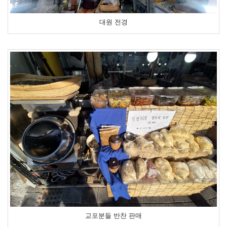
대원 전경
교포분들 반찬 판매