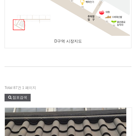
D구역 시장지도
Total 87건
1 페이지
점포검색