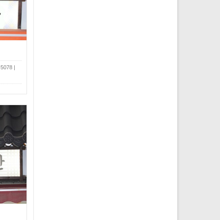
078 |