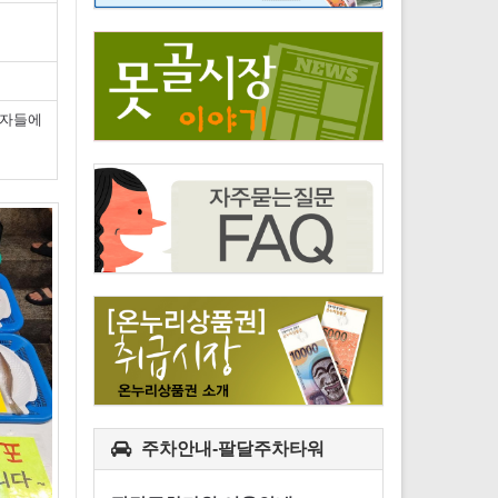
비자들에
주차안내-팔달주차타워