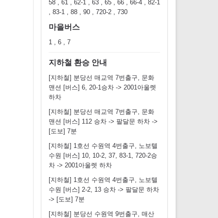
58 , 61 , 62-1 , 63 , 65 , 66 , 66-4 , 82-1
, 83-1 , 88 , 90 , 720-2 , 730
마을버스
1 , 6 , 7
지하철 환승 안내
[지하철] 분당선 매교역 7번출구, 문화
맨션 [버스] 6, 20-1승차 -> 2001아울렛
하차
[지하철] 분당선 매교역 7번출구, 문화
맨션 [버스] 112 승차 -> 팔달문 하차 ->
[도보] 7분
[지하철] 1호선 수원역 4번출구, 노보텔
수원 [버스] 10, 10-2, 37, 83-1, 720-2승
차 -> 2001아울렛 하차
[지하철] 1호선 수원역 4번출구, 노보텔
수원 [버스] 2-2, 13 승차 -> 팔달문 하차
-> [도보] 7분
[지하철] 분당선 수원역 9번출구, 매산