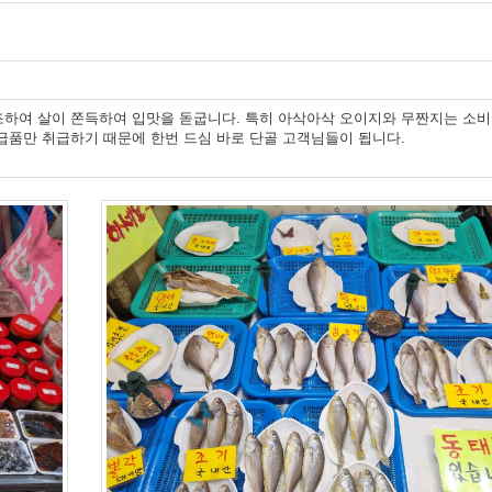
조하여 살이 쫀득하여 입맛을 돋굽니다. 특히 아삭아삭 오이지와 무짠지는 소
급품만 취급하기 때문에 한번 드심 바로 단골 고객님들이 됩니다.