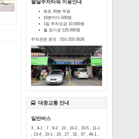
팔달주차타워 이용안내
최초 30분 무료
10분마다 500원
1일 주차요금 10,000원
월 정기권 120,000원
주차관련 문의 : 031-255-3026
대중교통 안내
일반버스
3 , 4-1 , 7 , 9-2 , 10 , 10-2 , 10-5 , 11-1
, 13-4 , 15-1 , 20 , 27 , 32 , 37 , 46-1 ,