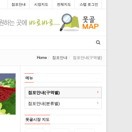
점포안내
시장지도
전체지도
스텝 로그인
Home
점포안내
점포안내(구역별)
메뉴
점포안내(구역별)
점포안내(분류별)
못골시장 지도