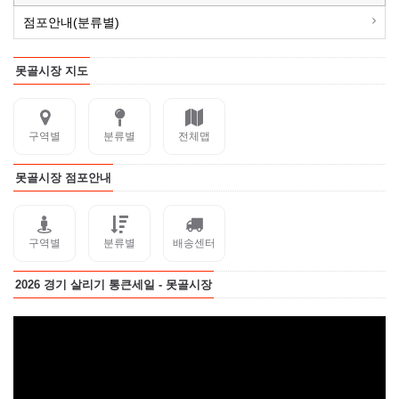
점포안내(분류별)
못골시장 지도
구역별
분류별
전체맵
못골시장 점포안내
구역별
분류별
배송센터
2026 경기 살리기 통큰세일 - 못골시장