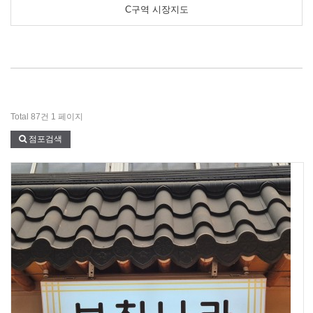
C구역 시장지도
Total 87건
1 페이지
점포검색