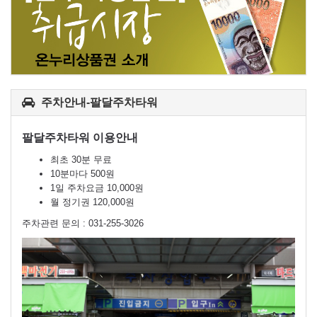
주차안내-팔달주차타워
팔달주차타워 이용안내
최초 30분 무료
10분마다 500원
1일 주차요금 10,000원
월 정기권 120,000원
주차관련 문의 : 031-255-3026