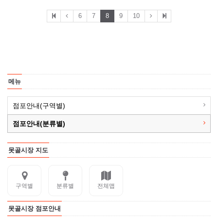
6
7
8
9
10
메뉴
점포안내(구역별)
점포안내(분류별)
못골시장 지도
구역별
분류별
전체맵
못골시장 점포안내