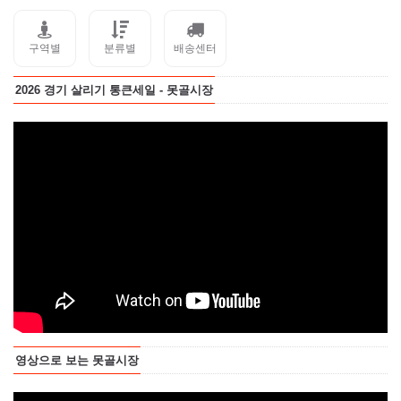
구역별
분류별
배송센터
2026 경기 살리기 통큰세일 - 못골시장
영상으로 보는 못골시장