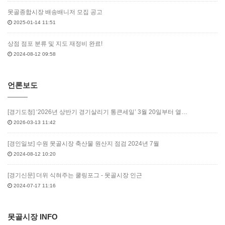
못골종합시장 배송배니저 모집 공고
2025-01-14 11:51
상점 점포 분류 및 지도 재정비 완료!
2024-08-12 09:58
언론보도
[경기도청] ‘2026년 상반기 경기살리기 통큰세일’ 3월 20일부터 열…
2026-03-13 11:42
[경인일보] 수원 못골시장 축산물 원산지 점검 2024년 7월
2024-08-12 10:20
[경기신문] 더위 식혀주는 쿨링포그 - 못골시장 인근
2024-07-17 11:16
못골시장 INFO