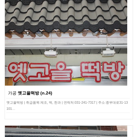
가공
옛고을떡방 (n.24)
옛고을떡방 | 취급품목:제조, 떡, 한과 | 연락처:031-241-7317 | 주소:중부대로31-13
101…