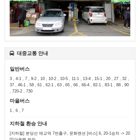
대중교통 안내
일반버스
3 , 4-1 , 7 , 9-2 , 10 , 10-2 , 10-5 , 11-1 , 13-4 , 15-1 , 20 , 27 , 32 ,
37 , 46-1 , 58 , 61 , 62-1 , 63 , 65 , 66 , 66-4 , 82-1 , 83-1 , 88 , 90
, 720-2 , 730
마을버스
1 , 6 , 7
지하철 환승 안내
[지하철] 분당선 매교역 7번출구, 문화맨션 [버스] 6, 20-1승차 -> 20
01아울렛 하차