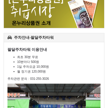
주차안내-팔달주차타워
팔달주차타워 이용안내
최초 30분 무료
10분마다 500원
1일 주차요금 10,000원
월 정기권 120,000원
주차관련 문의 : 031-255-3026