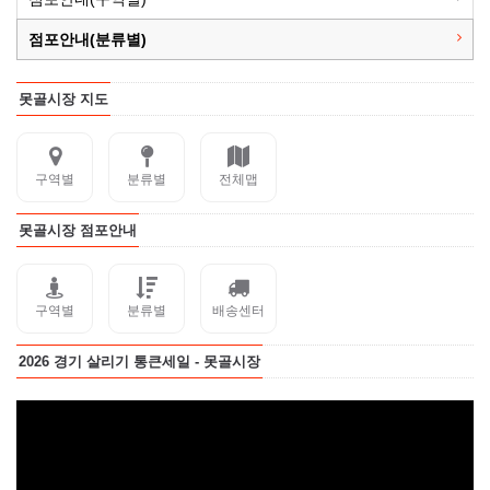
점포안내(분류별)
못골시장 지도
구역별
분류별
전체맵
못골시장 점포안내
구역별
분류별
배송센터
2026 경기 살리기 통큰세일 - 못골시장