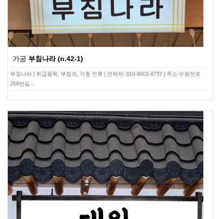
가공
부침나라 (n.42-1)
부침나라 | 취급품목: 부침개, 각종 전류 | 연락처: 010-8003-8737 | 주소:수원천로
258번길…