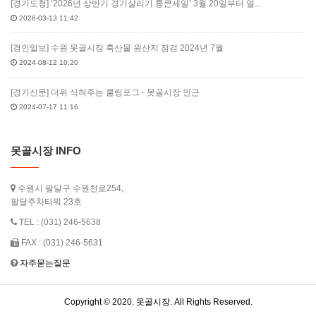
[경기도청] ‘2026년 상반기 경기살리기 통큰세일’ 3월 20일부터 열…
2026-03-13 11:42
[경인일보] 수원 못골시장 축산물 원산지 점검 2024년 7월
2024-08-12 10:20
[경기신문] 더위 식혀주는 쿨링포그 - 못골시장 인근
2024-07-17 11:16
못골시장 INFO
수원시 팔달구 수원천로254,
팔달주차타워 23호
TEL : (031) 246-5638
FAX : (031) 246-5631
자주묻는질문
Copyright © 2020. 못골시장. All Rights Reserved.