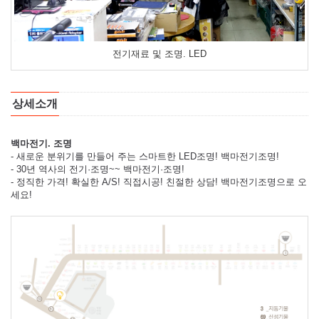
전기재료 및 조명. LED
상세소개
백마전기. 조명
- 새로운 분위기를 만들어 주는 스마트한 LED조명! 백마전기조명!
- 30년 역사의 전기·조명~~ 백마전기·조명!
- 정직한 가격! 확실한 A/S! 직접시공! 친절한 상담! 백마전기조명으로 오
세요!