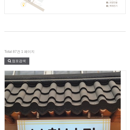
Total 87건
1 페이지
점포검색