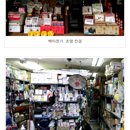
백마전기. 조명 전경