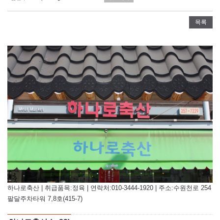
목록
하나로축산 | 취급품목:정육 | 연락처:010-3444-1920 | 주소:수원천로 254
팔달주차타워 7,8호(415-7)