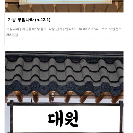
가공
부침나라 (n.42-1)
부침나라 | 취급품목: 부침개, 각종 전류 | 연락처: 010-8003-8737 | 주소:수원천로
258번길…