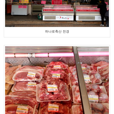
하나로축산 전경