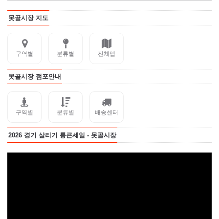
못골시장 지도
구역별
분류별
전체맵
못골시장 점포안내
구역별
분류별
배송센터
2026 경기 살리기 통큰세일 - 못골시장