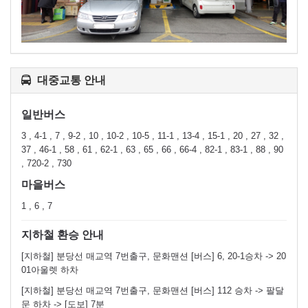
대중교통 안내
일반버스
3 , 4-1 , 7 , 9-2 , 10 , 10-2 , 10-5 , 11-1 , 13-4 , 15-1 , 20 , 27 , 32 ,
37 , 46-1 , 58 , 61 , 62-1 , 63 , 65 , 66 , 66-4 , 82-1 , 83-1 , 88 , 90
, 720-2 , 730
마을버스
1 , 6 , 7
지하철 환승 안내
[지하철] 분당선 매교역 7번출구, 문화맨션 [버스] 6, 20-1승차 -> 20
01아울렛 하차
[지하철] 분당선 매교역 7번출구, 문화맨션 [버스] 112 승차 -> 팔달
문 하차 -> [도보] 7분