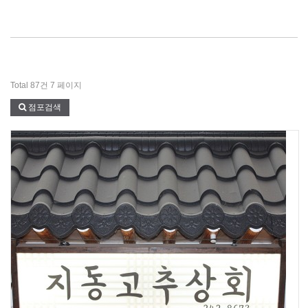
Total 87건
7 페이지
점포검색