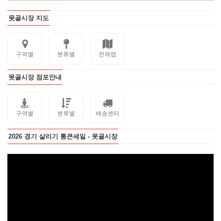
못골시장 지도
구역별
분류별
전체맵
못골시장 점포안내
구역별
분류별
배송센터
2026 경기 살리기 통큰세일 - 못골시장