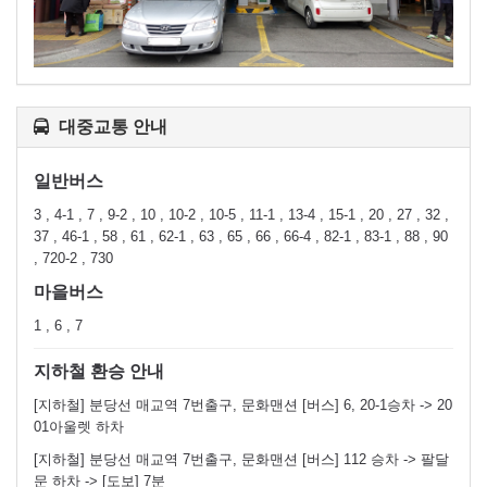
대중교통 안내
일반버스
3 , 4-1 , 7 , 9-2 , 10 , 10-2 , 10-5 , 11-1 , 13-4 , 15-1 , 20 , 27 , 32 ,
37 , 46-1 , 58 , 61 , 62-1 , 63 , 65 , 66 , 66-4 , 82-1 , 83-1 , 88 , 90
, 720-2 , 730
마을버스
1 , 6 , 7
지하철 환승 안내
[지하철] 분당선 매교역 7번출구, 문화맨션 [버스] 6, 20-1승차 -> 20
01아울렛 하차
[지하철] 분당선 매교역 7번출구, 문화맨션 [버스] 112 승차 -> 팔달
문 하차 -> [도보] 7분