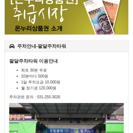
주차안내-팔달주차타워
팔달주차타워 이용안내
최초 30분 무료
10분마다 500원
1일 주차요금 10,000원
월 정기권 120,000원
주차관련 문의 : 031-255-3026