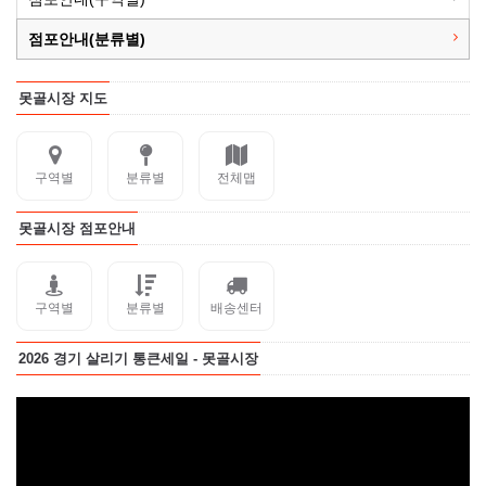
점포안내(분류별)
못골시장 지도
구역별
분류별
전체맵
못골시장 점포안내
구역별
분류별
배송센터
2026 경기 살리기 통큰세일 - 못골시장