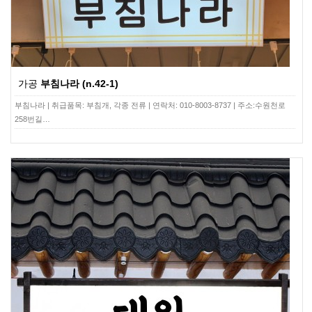
가공
부침나라 (n.42-1)
부침나라 | 취급품목: 부침개, 각종 전류 | 연락처: 010-8003-8737 | 주소:수원천로
258번길…