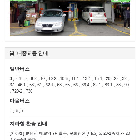
대중교통 안내
일반버스
3 , 4-1 , 7 , 9-2 , 10 , 10-2 , 10-5 , 11-1 , 13-4 , 15-1 , 20 , 27 , 32 ,
37 , 46-1 , 58 , 61 , 62-1 , 63 , 65 , 66 , 66-4 , 82-1 , 83-1 , 88 , 90
, 720-2 , 730
마을버스
1 , 6 , 7
지하철 환승 안내
[지하철] 분당선 매교역 7번출구, 문화맨션 [버스] 6, 20-1승차 -> 20
01아울렛 하차