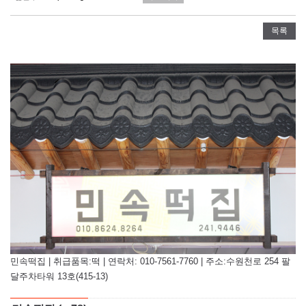
목록
민속떡집 | 취급품목:떡 | 연락처: 010-7561-7760 | 주소:수원천로 254 팔
달주차타워 13호(415-13)