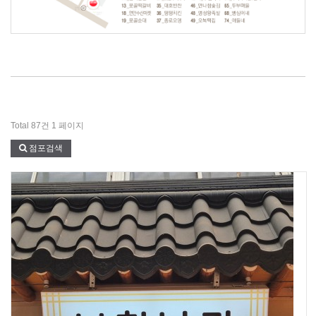
Total 87건
1 페이지
점포검색