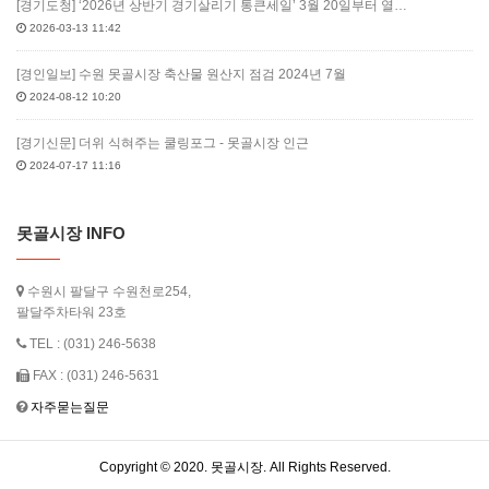
[경기도청] ‘2026년 상반기 경기살리기 통큰세일’ 3월 20일부터 열…
2026-03-13 11:42
[경인일보] 수원 못골시장 축산물 원산지 점검 2024년 7월
2024-08-12 10:20
[경기신문] 더위 식혀주는 쿨링포그 - 못골시장 인근
2024-07-17 11:16
못골시장 INFO
수원시 팔달구 수원천로254,
팔달주차타워 23호
TEL : (031) 246-5638
FAX : (031) 246-5631
자주묻는질문
Copyright © 2020. 못골시장. All Rights Reserved.