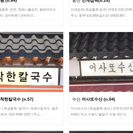
원 (n.84)
농산
인계잡곡(n.29)
취급품목: 반찬, 영채나물김치, 동태머리식
인계잡곡| 취급품목:잡곡| 연락처:010-3745-5
치, 장아찌류 | 연락처:0…
주소: 중부대로39번길3-10 104호(387…
착한칼국수 (n.57)
수산
어사또수산 (n.04)
 | 취급품목: 칼국수, 매생이칼국수, 얼큰
어사또수산 | 취급품목:생선 | 연락처:010-82
처: 010-4385-1037 | 주소: …
4349 | 주소:수원시 팔달구 지동 422 어…