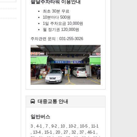
팔달주차타워 이용안내
최초 30분 무료
10분마다 500원
1일 주차요금 10,000원
월 정기권 120,000원
주차관련 문의 : 031-255-3026
대중교통 안내
일반버스
3 , 4-1 , 7 , 9-2 , 10 , 10-2 , 10-5 , 11-1
, 13-4 , 15-1 , 20 , 27 , 32 , 37 , 46-1 ,