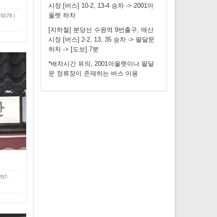
시장 [버스] 10-2, 13-4 승차 -> 2001아
울렛 하차
078 |
[지하철] 분당선 수원역 9번출구, 매산
시장 [버스] 2-2, 13, 35 승차 -> 팔달문
하차 -> [도보] 7분
*배차시간 유의, 2001아울렛이나 팔달
문 정류장이 존재하는 버스 이용
97-