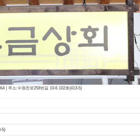
 | 주소:수원천로258번길 10-6 102호(413-5)
-5)