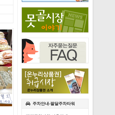
주차안내-팔달주차타워