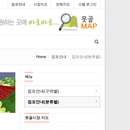
점포안내
시장지도
전체지도
스텝 로그인
Home
점포안내
점포안내(분류별)
메뉴
점포안내(구역별)
점포안내(분류별)
못골시장 지도