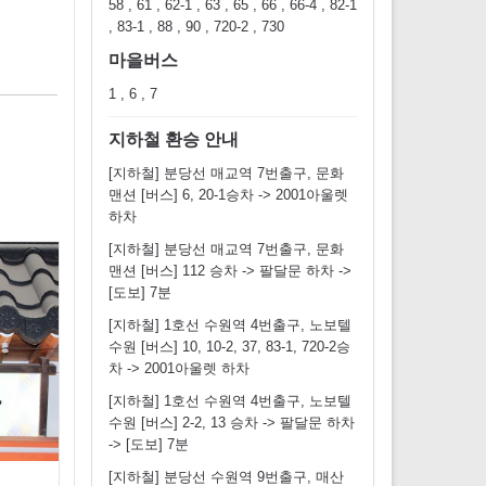
58 , 61 , 62-1 , 63 , 65 , 66 , 66-4 , 82-1
, 83-1 , 88 , 90 , 720-2 , 730
마을버스
1 , 6 , 7
지하철 환승 안내
[지하철] 분당선 매교역 7번출구, 문화
맨션 [버스] 6, 20-1승차 -> 2001아울렛
하차
[지하철] 분당선 매교역 7번출구, 문화
맨션 [버스] 112 승차 -> 팔달문 하차 ->
[도보] 7분
[지하철] 1호선 수원역 4번출구, 노보텔
수원 [버스] 10, 10-2, 37, 83-1, 720-2승
차 -> 2001아울렛 하차
[지하철] 1호선 수원역 4번출구, 노보텔
수원 [버스] 2-2, 13 승차 -> 팔달문 하차
-> [도보] 7분
[지하철] 분당선 수원역 9번출구, 매산