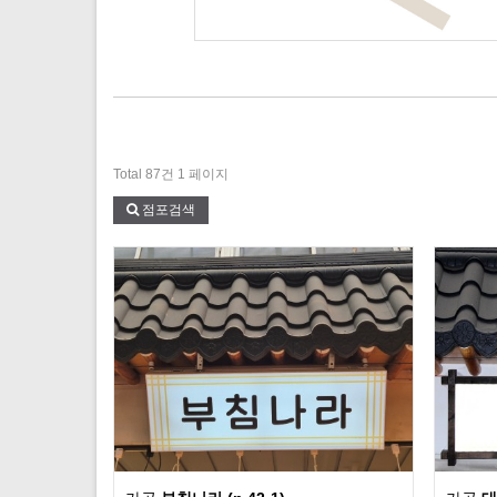
Total 87건
1 페이지
점포검색