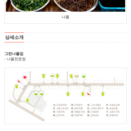
나물
상세소개
그린나물집
- 나물전문점