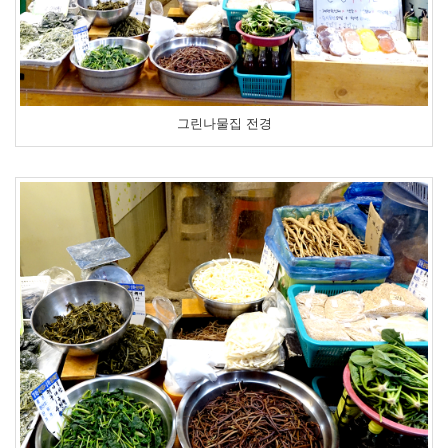
그린나물집 전경