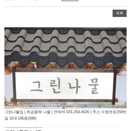
목록
그린나물집 | 취급품목:나물 | 연락처:031-254-4026 | 주소:수원천로258번
길 10-9 106호(396)