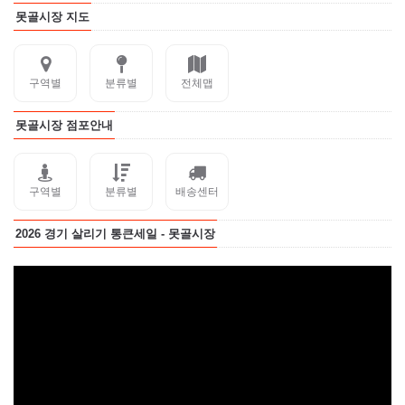
못골시장 지도
구역별
분류별
전체맵
못골시장 점포안내
구역별
분류별
배송센터
2026 경기 살리기 통큰세일 - 못골시장