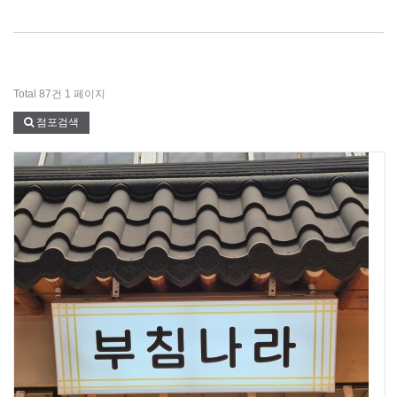
Total 87건
1 페이지
점포검색