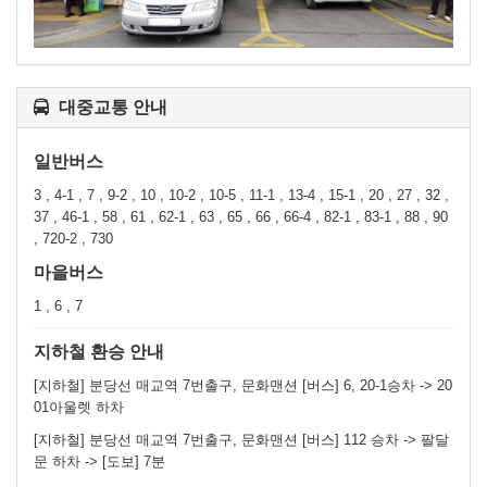
대중교통 안내
일반버스
3 , 4-1 , 7 , 9-2 , 10 , 10-2 , 10-5 , 11-1 , 13-4 , 15-1 , 20 , 27 , 32 ,
37 , 46-1 , 58 , 61 , 62-1 , 63 , 65 , 66 , 66-4 , 82-1 , 83-1 , 88 , 90
, 720-2 , 730
마을버스
1 , 6 , 7
지하철 환승 안내
[지하철] 분당선 매교역 7번출구, 문화맨션 [버스] 6, 20-1승차 -> 20
01아울렛 하차
[지하철] 분당선 매교역 7번출구, 문화맨션 [버스] 112 승차 -> 팔달
문 하차 -> [도보] 7분