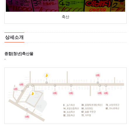
축산
상세소개
종합(청년)축산물
-