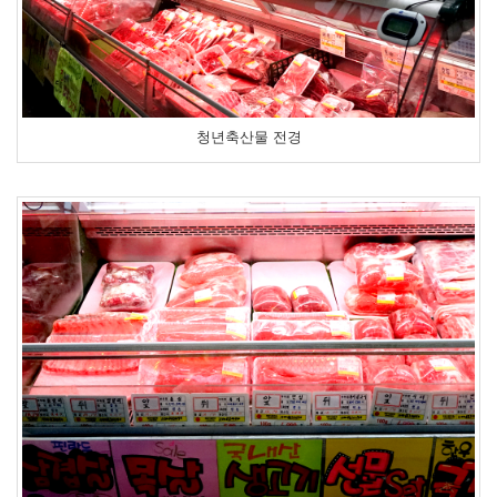
청년축산물 전경