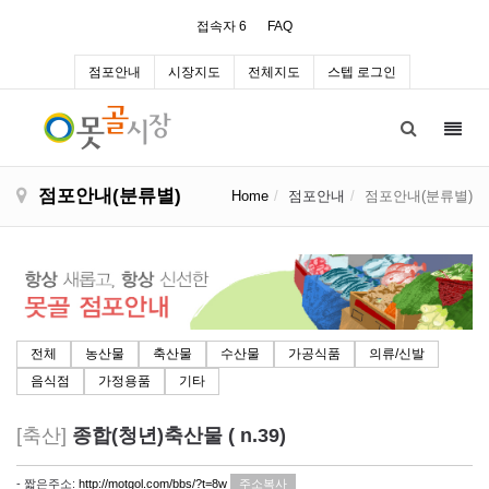
접속자 6
FAQ
점포안내
시장지도
전체지도
스텝 로그인
Toggl
navig
점포안내(분류별)
Home
점포안내
점포안내(분류별)
전체
농산물
축산물
수산물
가공식품
의류/신발
음식점
가정용품
기타
[축산]
종합(청년)축산물 ( n.39)
- 짧은주소:
http://motgol.com/bbs/?t=8w
주소복사