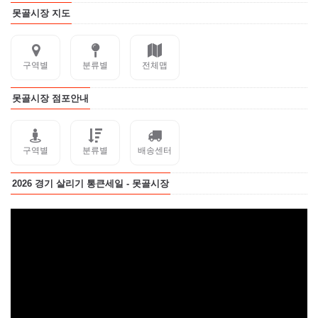
못골시장 지도
구역별
분류별
전체맵
못골시장 점포안내
구역별
분류별
배송센터
2026 경기 살리기 통큰세일 - 못골시장