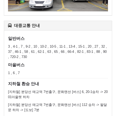
대중교통 안내
일반버스
3 , 4-1 , 7 , 9-2 , 10 , 10-2 , 10-5 , 11-1 , 13-4 , 15-1 , 20 , 27 , 32 ,
37 , 46-1 , 58 , 61 , 62-1 , 63 , 65 , 66 , 66-4 , 82-1 , 83-1 , 88 , 90
, 720-2 , 730
마을버스
1 , 6 , 7
지하철 환승 안내
[지하철] 분당선 매교역 7번출구, 문화맨션 [버스] 6, 20-1승차 -> 20
01아울렛 하차
[지하철] 분당선 매교역 7번출구, 문화맨션 [버스] 112 승차 -> 팔달
문 하차 -> [도보] 7분