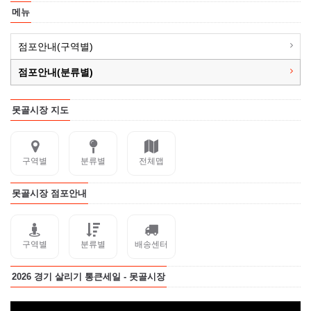
메뉴
점포안내(구역별)
점포안내(분류별)
못골시장 지도
구역별
분류별
전체맵
못골시장 점포안내
구역별
분류별
배송센터
2026 경기 살리기 통큰세일 - 못골시장