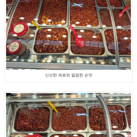
신선한 재료와 깔끔한 손맛