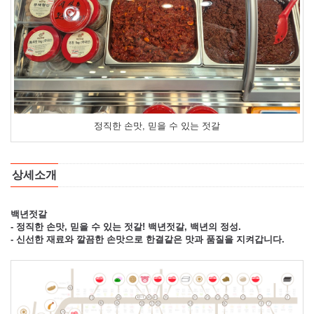
정직한 손맛, 믿을 수 있는 젓갈
상세소개
백년젓갈
- 정직한 손맛, 믿을 수 있는 젓갈! 백년젓갈, 백년의 정성.
- 신선한 재료와 깔끔한 손맛으로 한결같은 맛과 품질을 지켜갑니다.