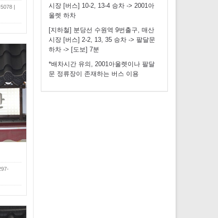
시장 [버스] 10-2, 13-4 승차 -> 2001아
078 |
울렛 하차
[지하철] 분당선 수원역 9번출구, 매산
시장 [버스] 2-2, 13, 35 승차 -> 팔달문
하차 -> [도보] 7분
*배차시간 유의, 2001아울렛이나 팔달
문 정류장이 존재하는 버스 이용
97-