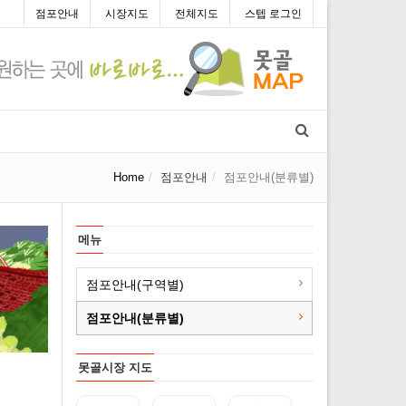
점포안내
시장지도
전체지도
스텝 로그인
Home
점포안내
점포안내(분류별)
메뉴
점포안내(구역별)
점포안내(분류별)
못골시장 지도