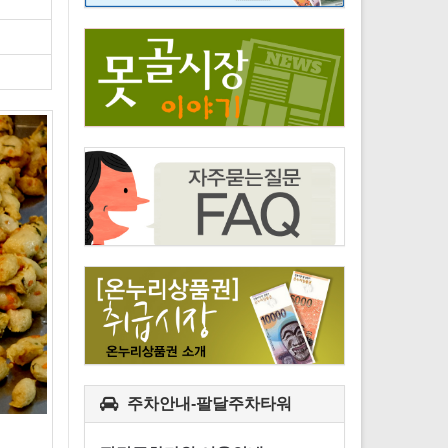
주차안내-팔달주차타워