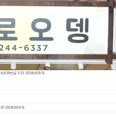
로39번길 3-15 102호(419-3)
 102호(419-3)