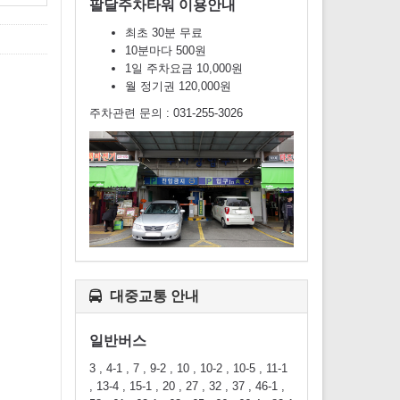
팔달주차타워 이용안내
최초 30분 무료
10분마다 500원
1일 주차요금 10,000원
월 정기권 120,000원
주차관련 문의 : 031-255-3026
대중교통 안내
일반버스
3 , 4-1 , 7 , 9-2 , 10 , 10-2 , 10-5 , 11-1
, 13-4 , 15-1 , 20 , 27 , 32 , 37 , 46-1 ,