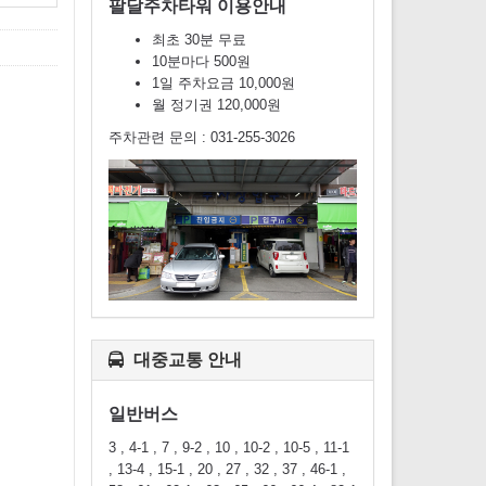
팔달주차타워 이용안내
최초 30분 무료
10분마다 500원
1일 주차요금 10,000원
월 정기권 120,000원
주차관련 문의 : 031-255-3026
대중교통 안내
일반버스
3 , 4-1 , 7 , 9-2 , 10 , 10-2 , 10-5 , 11-1
, 13-4 , 15-1 , 20 , 27 , 32 , 37 , 46-1 ,