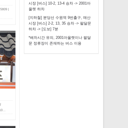
시장 [버스] 10-2, 13-4 승차 -> 2001아
울렛 하차
809 |
[지하철] 분당선 수원역 9번출구, 매산
시장 [버스] 2-2, 13, 35 승차 -> 팔달문
하차 -> [도보] 7분
*배차시간 유의, 2001아울렛이나 팔달
문 정류장이 존재하는 버스 이용
락
10…