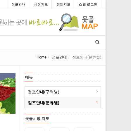
점포안내
시장지도
전체지도
스텝 로그인
Home
점포안내
점포안내(분류별)
메뉴
점포안내(구역별)
점포안내(분류별)
못골시장 지도