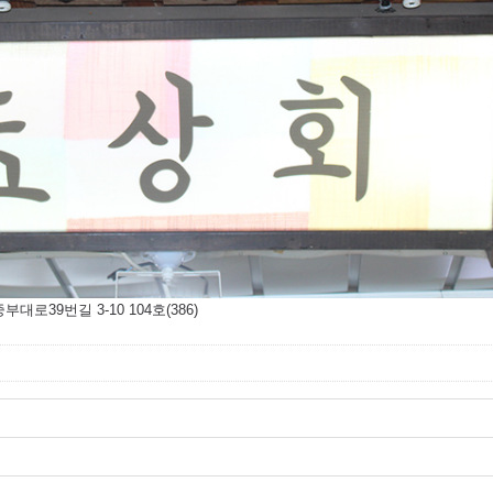
부대로39번길 3-10 104호(386)