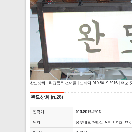
완도상회 | 취급품목:건어물 | 연락처:010-8019-2916 | 주소:중
완도상회 (n.28)
연락처
010-8019-2916
위치
중부대로39번길 3-10 104호(386)