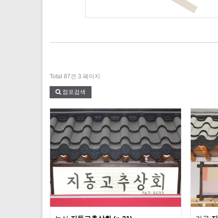
Total 87건
3 페이지
점포검색