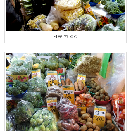
지동야채 전경