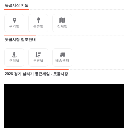
못골시장 지도
구역별
분류별
전체맵
못골시장 점포안내
구역별
분류별
배송센터
2026 경기 살리기 통큰세일 - 못골시장