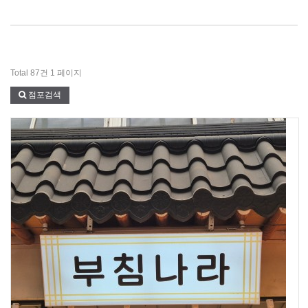
Total 87건
1 페이지
점포검색