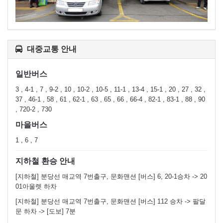
대중교통 안내
일반버스
3 , 4-1 , 7 , 9-2 , 10 , 10-2 , 10-5 , 11-1 , 13-4 , 15-1 , 20 , 27 , 32 ,
37 , 46-1 , 58 , 61 , 62-1 , 63 , 65 , 66 , 66-4 , 82-1 , 83-1 , 88 , 90
, 720-2 , 730
마을버스
1 , 6 , 7
지하철 환승 안내
[지하철] 분당선 매교역 7번출구, 문화맨션 [버스] 6, 20-1승차 -> 20
01아울렛 하차
[지하철] 분당선 매교역 7번출구, 문화맨션 [버스] 112 승차 -> 팔달
문 하차 -> [도보] 7분