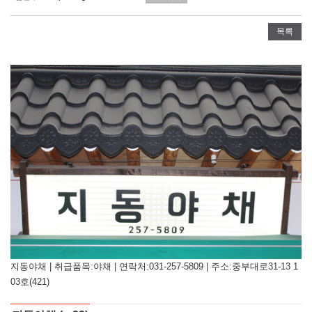
목록
지동야채 | 취급품목:야채 | 연락처:031-257-5809 | 주소:중부대로31-13 1
03호(421)