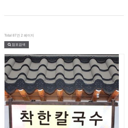
Total 87건
2 페이지
점포검색