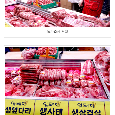
농가축산 전경