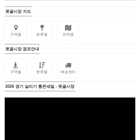
못골시장 지도
구역별
분류별
전체맵
못골시장 점포안내
구역별
분류별
배송센터
2026 경기 살리기 통큰세일 - 못골시장