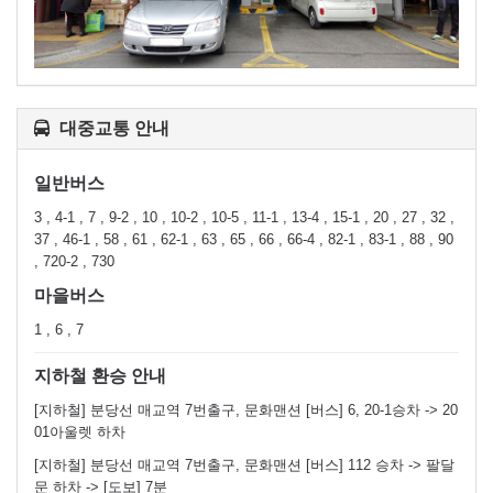
대중교통 안내
일반버스
3 , 4-1 , 7 , 9-2 , 10 , 10-2 , 10-5 , 11-1 , 13-4 , 15-1 , 20 , 27 , 32 ,
37 , 46-1 , 58 , 61 , 62-1 , 63 , 65 , 66 , 66-4 , 82-1 , 83-1 , 88 , 90
, 720-2 , 730
마을버스
1 , 6 , 7
지하철 환승 안내
[지하철] 분당선 매교역 7번출구, 문화맨션 [버스] 6, 20-1승차 -> 20
01아울렛 하차
[지하철] 분당선 매교역 7번출구, 문화맨션 [버스] 112 승차 -> 팔달
문 하차 -> [도보] 7분