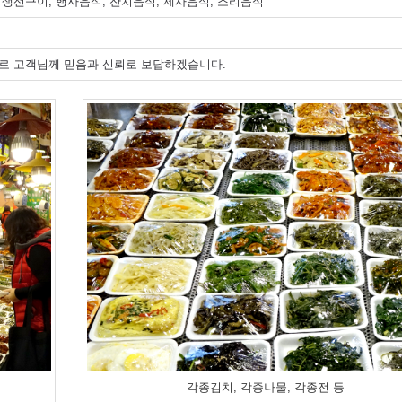
 생선구이, 행사음식, 잔치음식, 제사음식, 조리음식
으로 고객님께 믿음과 신뢰로 보답하겠습니다.
각종김치, 각종나물, 각종전 등