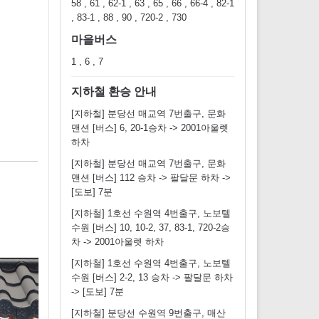
58 , 61 , 62-1 , 63 , 65 , 66 , 66-4 , 82-1
, 83-1 , 88 , 90 , 720-2 , 730
마을버스
1 , 6 , 7
지하철 환승 안내
[지하철] 분당선 매교역 7번출구, 문화
맨션 [버스] 6, 20-1승차 -> 2001아울렛
하차
[지하철] 분당선 매교역 7번출구, 문화
맨션 [버스] 112 승차 -> 팔달문 하차 ->
[도보] 7분
[지하철] 1호선 수원역 4번출구, 노보텔
수원 [버스] 10, 10-2, 37, 83-1, 720-2승
차 -> 2001아울렛 하차
[지하철] 1호선 수원역 4번출구, 노보텔
수원 [버스] 2-2, 13 승차 -> 팔달문 하차
-> [도보] 7분
[지하철] 분당선 수원역 9번출구, 매산