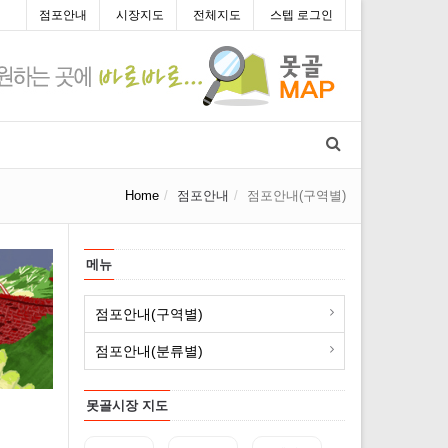
점포안내
시장지도
전체지도
스텝 로그인
Home
점포안내
점포안내(구역별)
메뉴
점포안내(구역별)
점포안내(분류별)
못골시장 지도