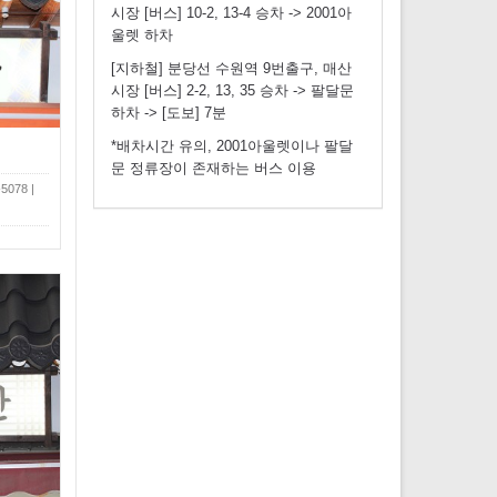
시장 [버스] 10-2, 13-4 승차 -> 2001아
울렛 하차
[지하철] 분당선 수원역 9번출구, 매산
시장 [버스] 2-2, 13, 35 승차 -> 팔달문
하차 -> [도보] 7분
*배차시간 유의, 2001아울렛이나 팔달
문 정류장이 존재하는 버스 이용
078 |