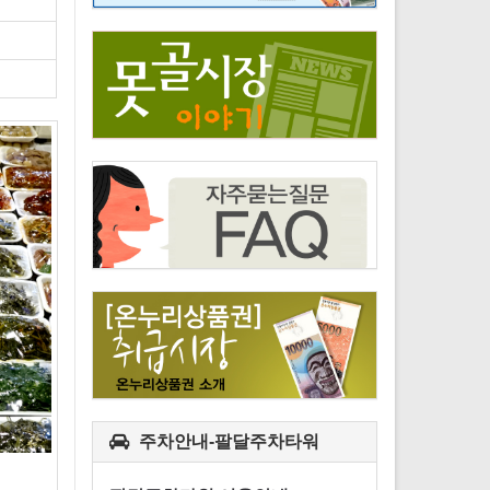
주차안내-팔달주차타워