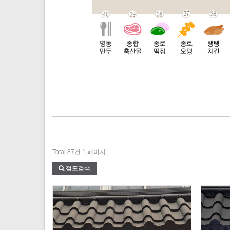
Total 87건
1 페이지
점포검색