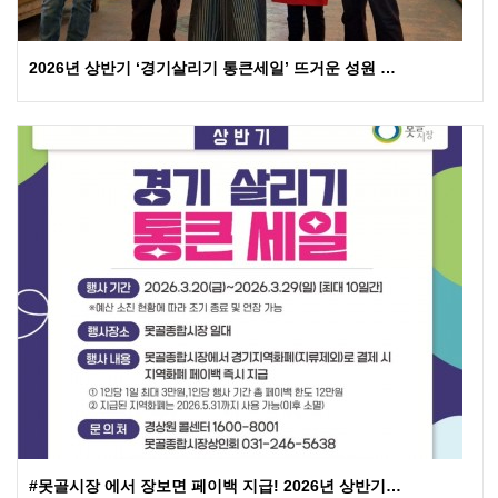
2026년 상반기 ‘경기살리기 통큰세일’ 뜨거운 성원 …
#못골시장 에서 장보면 페이백 지급! 2026년 상반기…