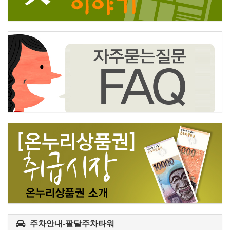
주차안내-팔달주차타워