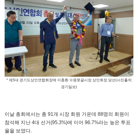
* 제5대 경기도상인연합회장에 이충환 수원못골시장 상인회장 당선(사진출처:
경기일보)
이날 총회에서는 총 91개 시장 회원 가운데 88명의 회원이
참석해 지난 4대 선거(95.3%)에 이어 96.7%라는 높은 투표
율을 보였다.