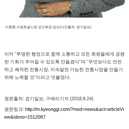
이충환 수원못골시장 상인회장 당선(사진출처: 경기일보)
이어 "투명한 행정으로 함께 소통하고 모든 회원들에게 공평
한 기회가 주어질 수 있도록 만들겠다"며 "무엇보다도 안전
하고 쾌적한 전통시장, 지속발전 가능한 전통시장을 만들기
위해 노력할 것"이라고 덧붙였다.
원문출처: 경기일보, 구예리기자 (2018.8.24)
원문링크:
http://m.kyeonggi.com/?mod=news&act=articleVi
ew&idxno=1512087