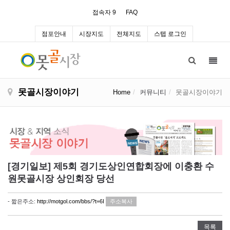
접속자 9
FAQ
점포안내
시장지도
전체지도
스텝 로그인
Toggl
navig
못골시장이야기
Home
커뮤니티
못골시장이야기
[경기일보] 제5회 경기도상인연합회장에 이충환 수
원못골시장 상인회장 당선
- 짧은주소:
http://motgol.com/bbs/?t=6I
주소복사
목록