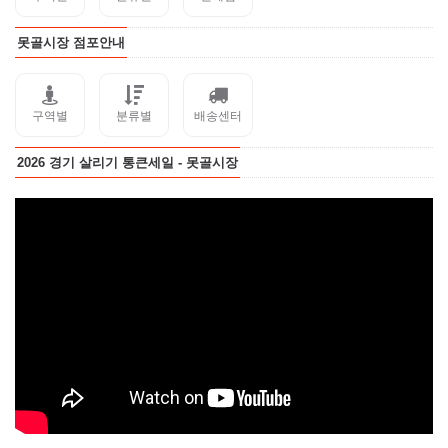
못골시장 점포안내
구역별
분류별
배송센터
2026 경기 살리기 통큰세일 - 못골시장