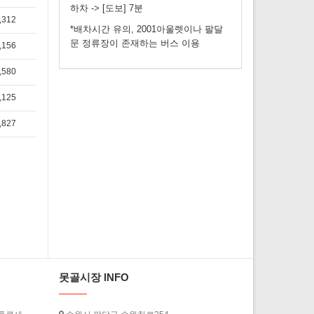
하차 -> [도보] 7분
,312
*배차시간 유의, 2001아울렛이나 팔달
문 정류장이 존재하는 버스 이용
,156
,580
,125
,827
못골시장 INFO