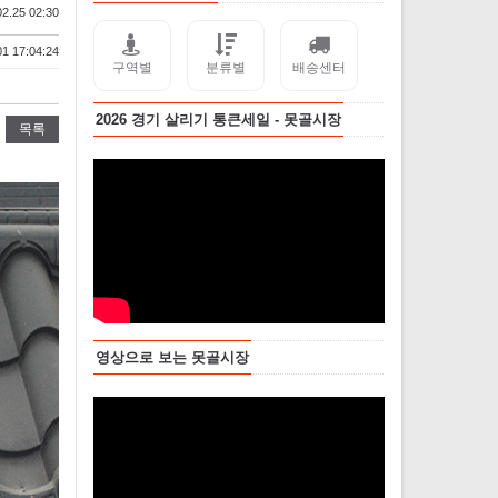
2.25 02:30
1 17:04:24
구역별
분류별
배송센터
2026 경기 살리기 통큰세일 - 못골시장
목록
영상으로 보는 못골시장