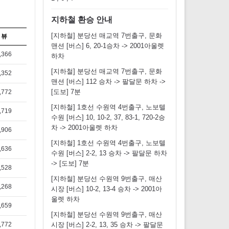
지하철 환승 안내
[지하철] 분당선 매교역 7번출구, 문화
뷰
맨션 [버스] 6, 20-1승차 -> 2001아울렛
,366
하차
[지하철] 분당선 매교역 7번출구, 문화
,352
맨션 [버스] 112 승차 -> 팔달문 하차 ->
[도보] 7분
,772
[지하철] 1호선 수원역 4번출구, 노보텔
,719
수원 [버스] 10, 10-2, 37, 83-1, 720-2승
차 -> 2001아울렛 하차
,906
[지하철] 1호선 수원역 4번출구, 노보텔
,636
수원 [버스] 2-2, 13 승차 -> 팔달문 하차
-> [도보] 7분
,528
[지하철] 분당선 수원역 9번출구, 매산
,268
시장 [버스] 10-2, 13-4 승차 -> 2001아
울렛 하차
,659
[지하철] 분당선 수원역 9번출구, 매산
,772
시장 [버스] 2-2, 13, 35 승차 -> 팔달문