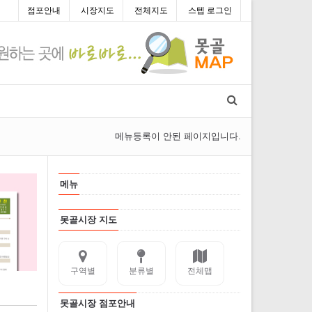
점포안내
시장지도
전체지도
스텝 로그인
메뉴등록이 안된 페이지입니다.
메뉴
못골시장 지도
구역별
분류별
전체맵
못골시장 점포안내