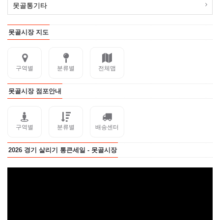
못골통기타
못골시장 지도
구역별
분류별
전체맵
못골시장 점포안내
구역별
분류별
배송센터
2026 경기 살리기 통큰세일 - 못골시장