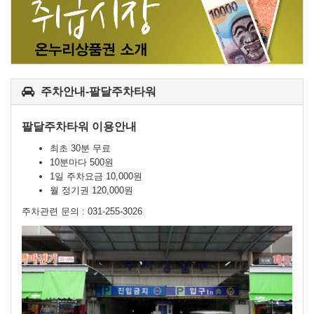
주차안내-팔달주차타워
팔달주차타워 이용안내
최초 30분 무료
10분마다 500원
1일 주차요금 10,000원
월 정기권 120,000원
주차관련 문의 : 031-255-3026