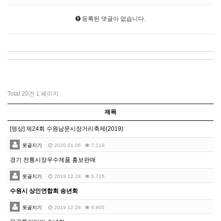
등록된 댓글이 없습니다.
Total 20건
1 페이지
제목
[영상] 제24회 수원남문시장거리축제(2019)
못골지기
2020.01.06
7,119
경기 전통시장우수제품 홍보판매
못골지기
2019.12.28
6,715
수원시 상인연합회 송년회
못골지기
2019.12.28
6,905