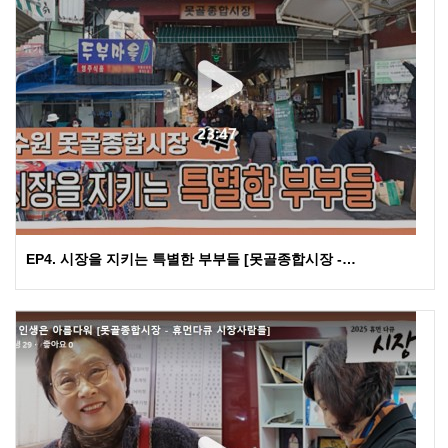
EP4. 시장을 지키는 특별한 부부들 [못골종합시장 -…