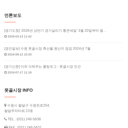
언론보도
[경기도청] ‘2026년 상반기 경기살리기 통큰세일’ 3월 20일부터 열…
2026-03-13 11:42
[경인일보] 수원 못골시장 축산물 원산지 점검 2024년 7월
2024-08-12 10:20
[경기신문] 더위 식혀주는 쿨링포그 - 못골시장 인근
2024-07-17 11:16
못골시장 INFO
수원시 팔달구 수원천로254,
팔달주차타워 23호
TEL : (031) 246-5638
FAX : (031) 246-5631