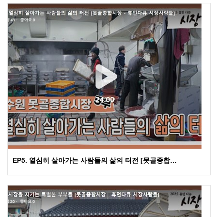
EP5. 열심히 살아가는 사람들의 삶의 터전 [못골종합…