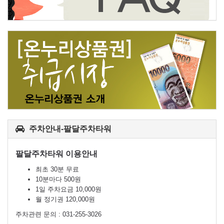
주차안내-팔달주차타워
팔달주차타워 이용안내
최초 30분 무료
10분마다 500원
1일 주차요금 10,000원
월 정기권 120,000원
주차관련 문의 : 031-255-3026