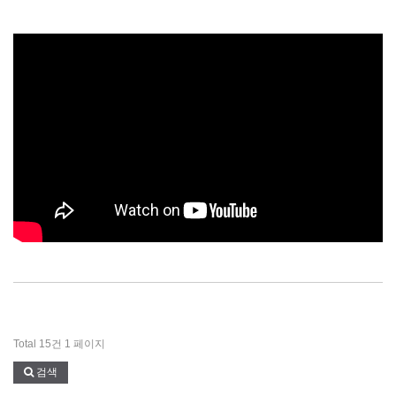
Total 15건
1 페이지
검색