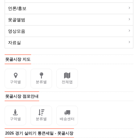
언론/홍보
못골앨범
영상모음
자료실
못골시장 지도
구역별
분류별
전체맵
못골시장 점포안내
구역별
분류별
배송센터
2026 경기 살리기 통큰세일 - 못골시장