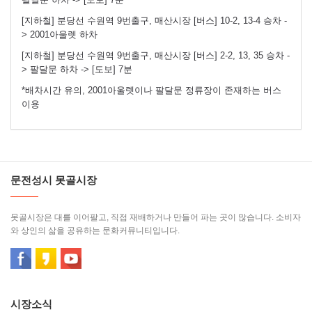
[지하철] 분당선 수원역 9번출구, 매산시장 [버스] 10-2, 13-4 승차 -
> 2001아울렛 하차
[지하철] 분당선 수원역 9번출구, 매산시장 [버스] 2-2, 13, 35 승차 -
> 팔달문 하차 -> [도보] 7분
*배차시간 유의, 2001아울렛이나 팔달문 정류장이 존재하는 버스
이용
문전성시 못골시장
못골시장은 대를 이어팔고, 직접 재배하거나 만들어 파는 곳이 많습니다. 소비자
와 상인의 삶을 공유하는 문화커뮤니티입니다.
시장소식