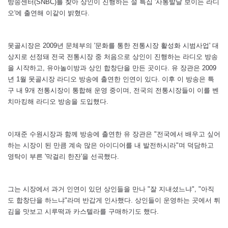
방송센터(SNBC)를 찾아 상인이 진행하는 설 특집 '사통발달 보이는 라디
오'에 출연해 이같이 밝혔다.
못골시장은 2009년 문체부의 '문화를 통한 전통시장 활성화 시범사업' 대
상지로 선정돼 전국 전통시장 중 처음으로 상인이 진행하는 라디오 방송
을 시작하고, 유아놀이방과 상인 합창단을 만든 곳이다. 유 장관은 2009
년 1월 못골시장 라디오 방송에 출연한 인연이 있다. 이후 이 방송은 특
구 내 9개 전통시장이 통합해 운영 중이며, 전국의 전통시장들이 이를 벤
치마킹해 라디오 방송을 도입했다.
이재준 수원시장과 함께 방송에 출연한 유 장관은 "전국에서 배우고 싶어
하는 시장이 된 만큼 계속 많은 아이디어를 내 발전하시라"며 덕담하고
영탁이 부른 '막걸리 한잔'을 선곡했다.
그는 시장에서 과거 인연이 있던 상인들을 만나 "잘 지내셨느냐", "아직
도 합창단을 하느냐"라며 반갑게 인사했다. 상인들이 운영하는 곳에서 튀
김을 맛보고 시루떡과 카스텔라를 구매하기도 했다.