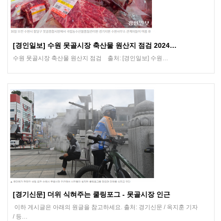
[경인일보] 수원 못골시장 축산물 원산지 점검 2024…
수원 못골시장 축산물 원산지 점검 출처: [경인일보] 수원…
[경기신문] 더위 식혀주는 쿨링포그 - 못골시장 인근
이하 게시글은 아래의 원글을 참고하세요. 출처: 경기신문 / 옥지훈 기자
/ 등…