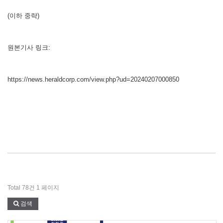
(이하 중략)
원본기사 링크:
https://news.heraldcorp.com/view.php?ud=20240207000850
​
Total 78건
1 페이지
검색