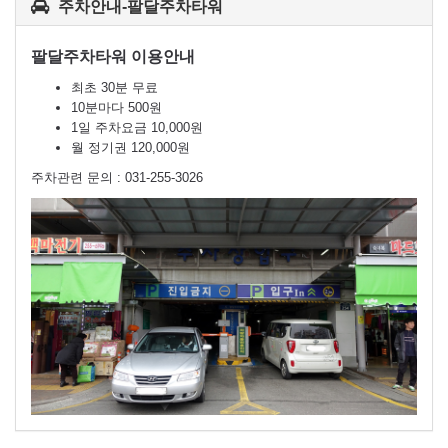
주차안내-팔달주차타워
팔달주차타워 이용안내
최초 30분 무료
10분마다 500원
1일 주차요금 10,000원
월 정기권 120,000원
주차관련 문의 : 031-255-3026