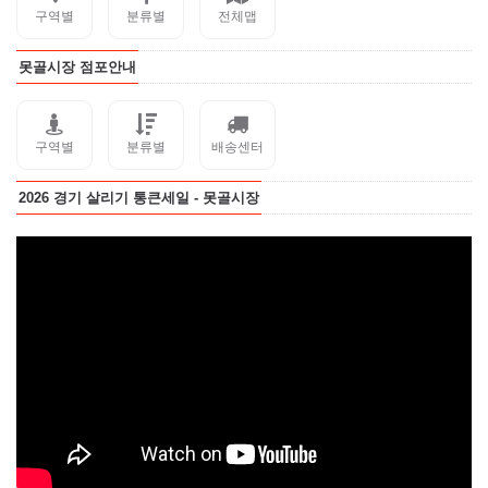
구역별
분류별
전체맵
못골시장 점포안내
구역별
분류별
배송센터
2026 경기 살리기 통큰세일 - 못골시장