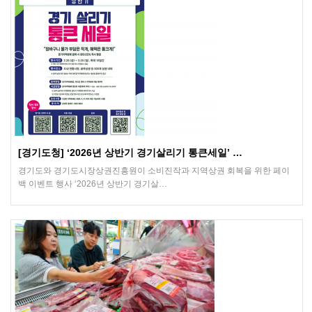
[경기도청] ‘2026년 상반기 경기살리기 통큰세일’ …
경기도와 경기도시장상권진흥원이 소비진작과 지역상권 회복을 위한 페이
백 이벤트 행사 ‘2026년 상반기 경기살…