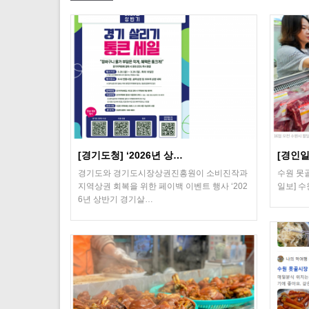
[경기도청] ‘2026년 상…
[경인일
경기도와 경기도시장상권진흥원이 소비진작과
수원 못
지역상권 회복을 위한 페이백 이벤트 행사 ‘202
일보] 
6년 상반기 경기살…