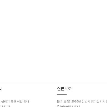
식
언론보도
기 살리기 통큰 세일 안내
13 11:21
2026-03-13 11:42