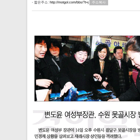
- 짧은주소:
http://motgol.com/bbs/?t=j
주소복사