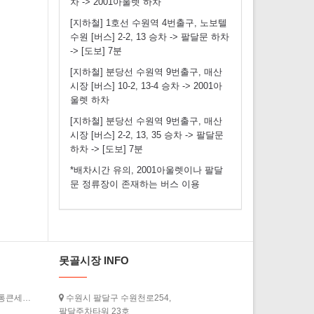
차 -> 2001아울렛 하차
[지하철] 1호선 수원역 4번출구, 노보텔
수원 [버스] 2-2, 13 승차 -> 팔달문 하차
-> [도보] 7분
[지하철] 분당선 수원역 9번출구, 매산
시장 [버스] 10-2, 13-4 승차 -> 2001아
울렛 하차
[지하철] 분당선 수원역 9번출구, 매산
시장 [버스] 2-2, 13, 35 승차 -> 팔달문
하차 -> [도보] 7분
*배차시간 유의, 2001아울렛이나 팔달
문 정류장이 존재하는 버스 이용
못골시장 INFO
[경기도청] ‘2026년 상반기 경기살리기 통큰세일’ 3월 20일부터 열…
수원시 팔달구 수원천로254,
팔달주차타워 23호