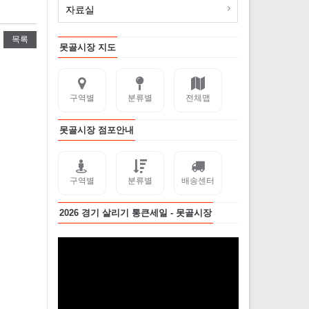
자료실
목록
못골시장 지도
구역별
분류별
전체맵
못골시장 점포안내
구역별
분류별
배송센터
2026 경기 살리기 통큰세일 - 못골시장