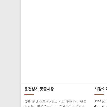
문전성시 못골시장
시장소
못골시장은 대를 이어팔고, 직접 재배하거나 만들
2026 경
어 파는 곳이 많습니다. 소비자와 상인의 삶을 공
2026-03-