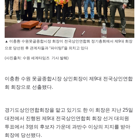
▲ 이충환 수원못골종합시장 회장이 전국상인연합회 정기총회에서 제9대 회장
으로 당선된 후 관계자들과 “파이팅!”을 외치고 있다
(사진출처: 수원 세계타임즈 기사 발췌)
이충환 수원 못골종합시장 상인회장이 제9대 전국상인연합
회 회장으로 선출됐다.
경기도상인연합회장을 맡고 있기도 한 이 회장은 지난 25일
대전에서 진행된 제9대 전국상인연합회 회장 선거 대의원
투표에서 3명의 후보자 가운데 과반수 이상의 지지를 받아
회장에 당선됐다.