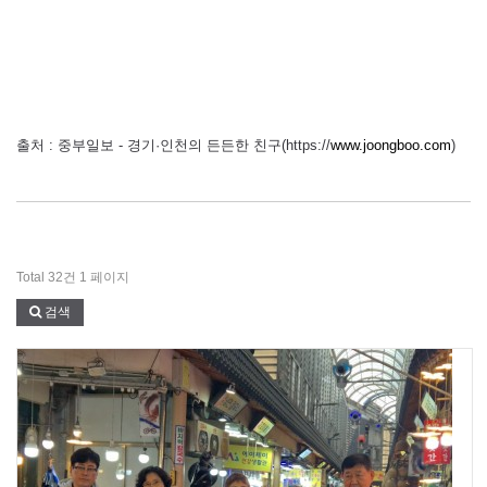
출처 : 중부일보 - 경기·인천의 든든한 친구(https://
www.joongboo.com
)​
Total 32건
1 페이지
검색