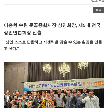
621회 연결
목록
이충환 수원 못골종합시장 상인회장, 제9대 전국
상인연합회장 선출
"상인 스스로 단합하고 자생력을 갖출 수 있는 환경을 만들
고 싶다."