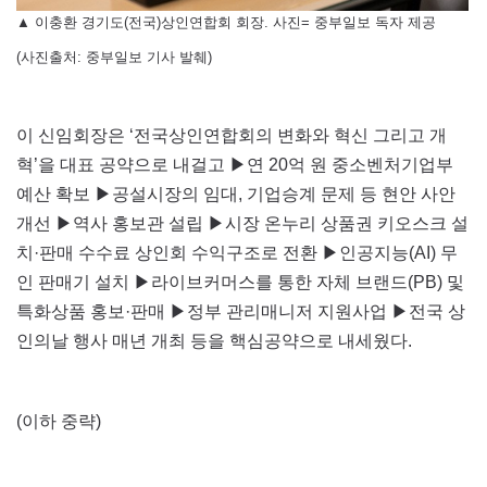
▲
이충환 경기도(전국)상인연합회 회장. 사진= 중부일보 독자 제공
(사진출처: 중부일보 기사 발췌)
이 신임회장은 ‘전국상인연합회의 변화와 혁신 그리고 개
혁’을 대표 공약으로 내걸고 ▶연 20억 원 중소벤처기업부
예산 확보 ▶공설시장의 임대, 기업승계 문제 등 현안 사안
개선 ▶역사 홍보관 설립 ▶시장 온누리 상품권 키오스크 설
치·판매 수수료 상인회 수익구조로 전환 ▶인공지능(AI) 무
인 판매기 설치 ▶라이브커머스를 통한 자체 브랜드(PB) 및
특화상품 홍보·판매 ▶정부 관리매니저 지원사업 ▶전국 상
인의날 행사 매년 개최 등을 핵심공약으로 내세웠다.
(이하 중략)