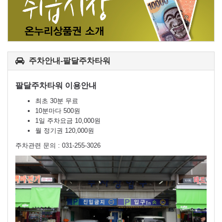
주차안내-팔달주차타워
팔달주차타워 이용안내
최초 30분 무료
10분마다 500원
1일 주차요금 10,000원
월 정기권 120,000원
주차관련 문의 : 031-255-3026